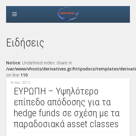
Ειδήσεις
Notice
: Undefined index: share in
/var/www/vhosts/derivatives.gr/httpsdocs/templates/derivat
on line
110
2012
18 Μαϊ
ΕΥΡΩΠΗ – Υψηλότερο
επίπεδο απόδοσης για τα
hedge funds σε σχέση με τα
παραδοσιακά asset classes