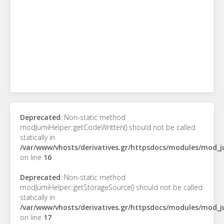
Deprecated
: Non-static method
modJumiHelper::getCodeWritten() should not be called
statically in
/var/www/vhosts/derivatives.gr/httpsdocs/modules/mod_
on line
16
Deprecated
: Non-static method
modJumiHelper::getStorageSource() should not be called
statically in
/var/www/vhosts/derivatives.gr/httpsdocs/modules/mod_
on line
17