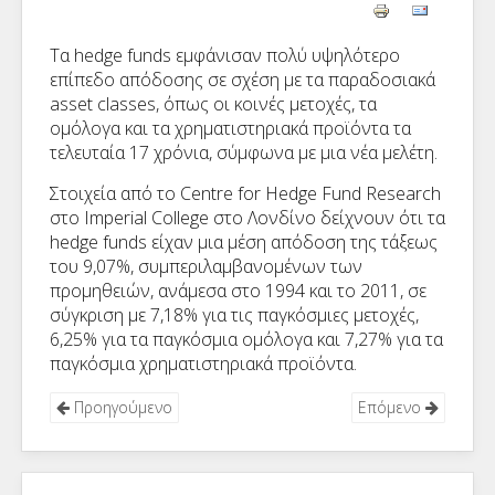
Τα
hedge funds
εμφάνισαν πολύ υψηλότερο
επίπεδο απόδοσης σε σχέση με τα παραδοσιακά
asset classes
, όπως οι κοινές μετοχές, τα
ομόλογα και τα χρηματιστηριακά προϊόντα τα
τελευταία 17 χρόνια, σύμφωνα με μια νέα μελέτη.
Στοιχεία από το
Centre for Hedge Fund Research
στο
Imperial College
στο Λονδίνο δείχνουν ότι τα
hedge funds
είχαν μια μέση απόδοση της τάξεως
του 9,07%, συμπεριλαμβανομένων των
προμηθειών, ανάμεσα στο 1994 και το 2011, σε
σύγκριση με 7,18% για τις παγκόσμιες μετοχές,
6,25% για τα παγκόσμια ομόλογα και 7,27% για τα
παγκόσμια χρηματιστηριακά προϊόντα.
Προηγούμενο
Επόμενο