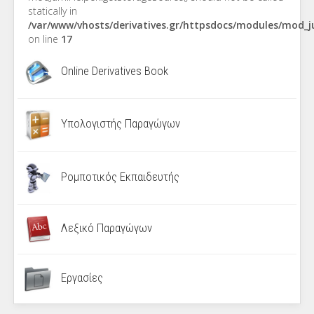
statically in
/var/www/vhosts/derivatives.gr/httpsdocs/modules/mod_
on line
17
Online Derivatives Book
Υπολογιστής Παραγώγων
Ρομποτικός Εκπαιδευτής
Λεξικό Παραγώγων
Εργασίες