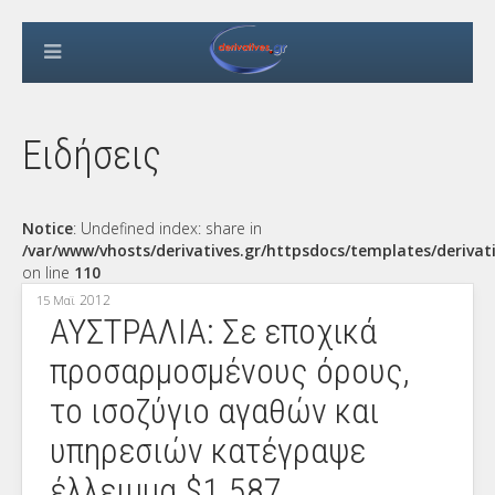
Ειδήσεις
Notice
: Undefined index: share in
/var/www/vhosts/derivatives.gr/httpsdocs/templates/derivat
on line
110
2012
15 Μαϊ
ΑΥΣΤΡΑΛΙΑ: Σε εποχικά
προσαρμοσμένους όρους,
το ισοζύγιο αγαθών και
υπηρεσιών κατέγραψε
έλλειμμα $1.587