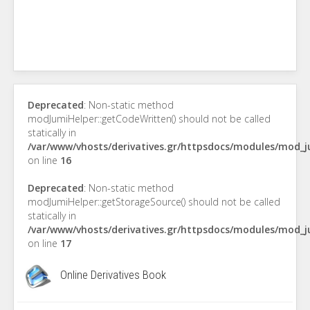
Deprecated
: Non-static method
modJumiHelper::getCodeWritten() should not be called
statically in
/var/www/vhosts/derivatives.gr/httpsdocs/modules/mod_
on line
16
Deprecated
: Non-static method
modJumiHelper::getStorageSource() should not be called
statically in
/var/www/vhosts/derivatives.gr/httpsdocs/modules/mod_
on line
17
Online Derivatives Book