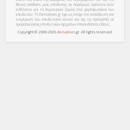
θετική απόδοση μίας επένδυσης σε παράγωγα προϊόντα ούτε
ευθύνεται για τη δημιουργία ζημίας στα χαρτοφυλάκια των
επενδυτών. To Derivatives.gr έχει ως στόχο την εκπαίδευση και
ενημέρωση του επενδυτικού κοινού και όχι τις προτροπές σε
αγοραπωλησίες επενδυτικών οχημάτων οποιουδήποτε είδους.
Copyright © 2000-2026
derivatives
.
gr
. All rights reserved.