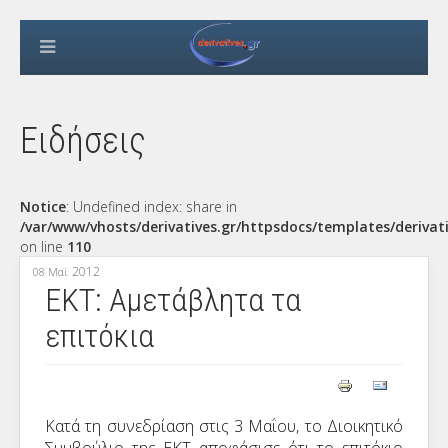
Ειδήσεις
Notice
: Undefined index: share in
/var/www/vhosts/derivatives.gr/httpsdocs/templates/derivat
on line
110
2012
08 Μαϊ
ΕΚΤ: Αμετάβλητα τα
επιτόκια
Κατά τη συνεδρίαση στις 3 Μαΐου, το Διοικητικό