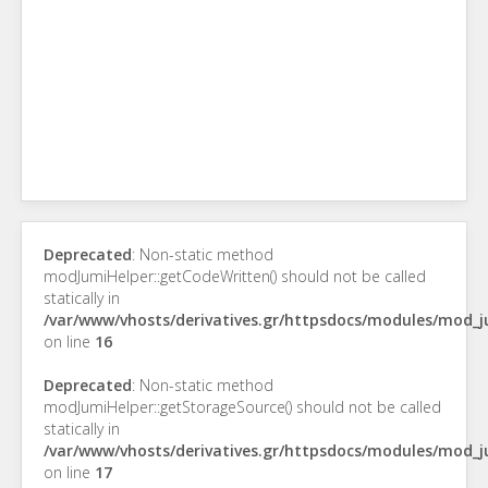
Deprecated
: Non-static method
modJumiHelper::getCodeWritten() should not be called
statically in
/var/www/vhosts/derivatives.gr/httpsdocs/modules/mod_
on line
16
Deprecated
: Non-static method
modJumiHelper::getStorageSource() should not be called
statically in
/var/www/vhosts/derivatives.gr/httpsdocs/modules/mod_
on line
17