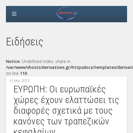
Ειδήσεις
Notice
: Undefined index: share in
/var/www/vhosts/derivatives.gr/httpsdocs/templates/derivat
on line
110
2012
07 Μαϊ
ΕΥΡΩΠΗ: Οι ευρωπαϊκές
χώρες έχουν ελαττώσει τις
διαφορές σχετικά με τους
κανόνες των τραπεζικών
κεφαλαίων