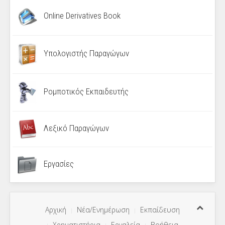
Online Derivatives Book
Υπολογιστής Παραγώγων
Ρομποτικός Εκπαιδευτής
Λεξικό Παραγώγων
Εργασίες
Αρχική
Νέα/Ενημέρωση
Εκπαίδευση
Χρηματιστήρια
Εργαλεία
Βοήθεια