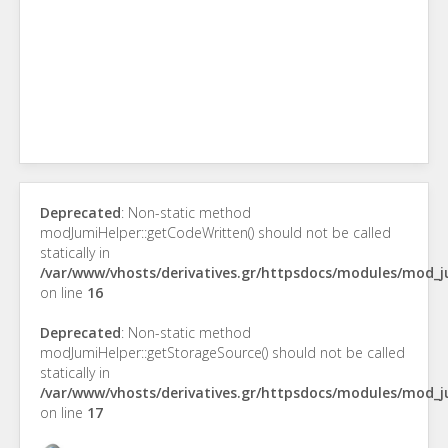
Deprecated
: Non-static method
modJumiHelper::getCodeWritten() should not be called
statically in
/var/www/vhosts/derivatives.gr/httpsdocs/modules/mod_
on line
16
Deprecated
: Non-static method
modJumiHelper::getStorageSource() should not be called
statically in
/var/www/vhosts/derivatives.gr/httpsdocs/modules/mod_
on line
17