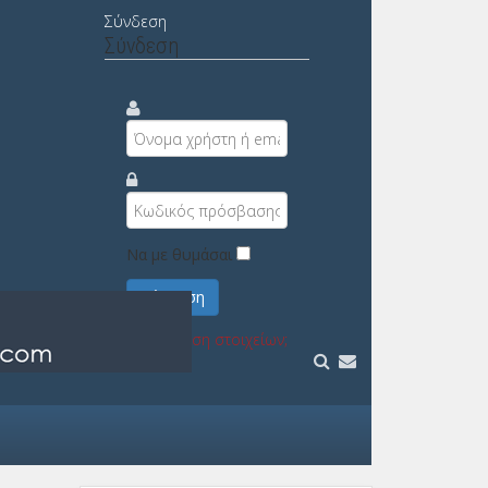
Σύνδεση
Σύνδεση
Να με θυμάσαι
Σύνδεση
Υπενθύμιση στοιχείων;
Εγγραφή