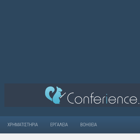
ΧΡΗΜΑΤΙΣΤΉΡΙΑ
ΕΡΓΑΛΕΊΑ
ΒΟΉΘΕΙΑ