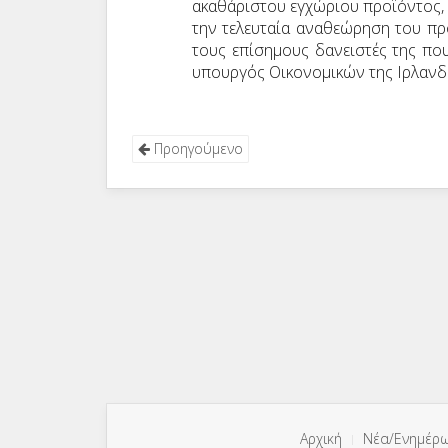
ακαθάριστου εγχώριου προϊόντος, 
την τελευταία αναθεώρηση του πρ
τους επίσημους δανειστές της πο
υπουργός Οικονομικών της Ιρλανδί
Προηγούμενο
Αρχική
Νέα/Ενημέρ