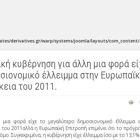
ates/derivatives.gr/warp/systems/joomla/layouts/com_content/a
ική κυβέρνηση για άλλη μια φορά εί
σιονομικό έλλειμμα στην Ευρωπαϊ
κεια του 2011.
 μια φορά είχε το μεγαλύτερο δημοσιονομικό έλλειμμα 
 του 2011αλλά η Ευρωπαϊκή Επιτροπή επιμένει ότι το πρόγρ
όμο. Συγκεκριμένα, η κυβέρνηση είχε έλλειμμα ίσο με το 13,1%