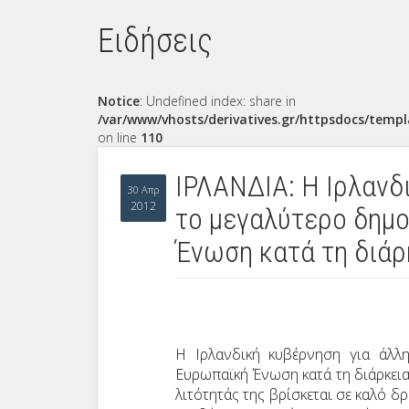
Ειδήσεις
Notice
: Undefined index: share in
/var/www/vhosts/derivatives.gr/httpsdocs/templ
on line
110
ΙΡΛΑΝΔΙΑ: Η Ιρλανδ
30 Απρ
2012
το μεγαλύτερο δημο
Ένωση κατά τη διάρ
Η Ιρλανδική κυβέρνηση για άλλη
Ευρωπαϊκή Ένωση κατά τη διάρκεια
λιτότητάς της βρίσκεται σε καλό δρ