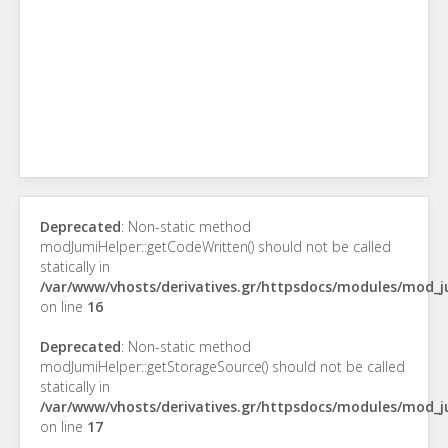
Deprecated
: Non-static method
modJumiHelper::getCodeWritten() should not be called
statically in
/var/www/vhosts/derivatives.gr/httpsdocs/modules/mod_
on line
16
Deprecated
: Non-static method
modJumiHelper::getStorageSource() should not be called
statically in
/var/www/vhosts/derivatives.gr/httpsdocs/modules/mod_
on line
17