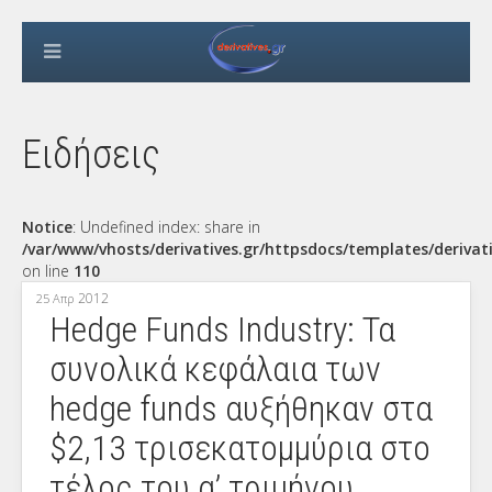
Ειδήσεις
Notice
: Undefined index: share in
/var/www/vhosts/derivatives.gr/httpsdocs/templates/derivat
on line
110
2012
25 Απρ
Hedge Funds Industry: Τα
συνολικά κεφάλαια των
hedge funds αυξήθηκαν στα
$2,13 τρισεκατομμύρια στο
τέλος του α’ τριμήνου