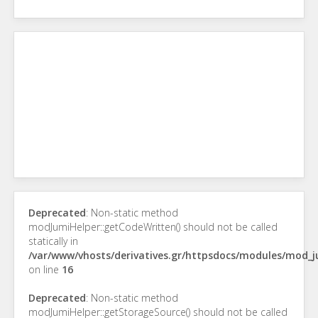
Deprecated
: Non-static method
modJumiHelper::getCodeWritten() should not be called
statically in
/var/www/vhosts/derivatives.gr/httpsdocs/modules/mod_
on line
16
Deprecated
: Non-static method
modJumiHelper::getStorageSource() should not be called