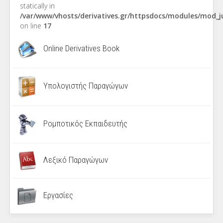
statically in
/var/www/vhosts/derivatives.gr/httpsdocs/modules/mod_
on line
17
Online Derivatives Book
Υπολογιστής Παραγώγων
Ρομποτικός Εκπαιδευτής
Λεξικό Παραγώγων
Εργασίες