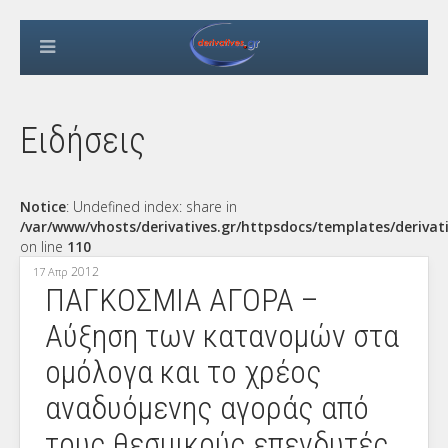
Ειδήσεις
Notice
: Undefined index: share in
/var/www/vhosts/derivatives.gr/httpsdocs/templates/derivat
on line
110
2012
17 Απρ
ΠΑΓΚΟΣΜΙΑ ΑΓΟΡΑ –
Αύξηση των κατανομών στα
ομόλογα και το χρέος
αναδυόμενης αγοράς από
τους θεσμικούς επενδυτές