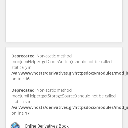
Deprecated
: Non-static method
modJumiHelper::getCodeWritten() should not be called
statically in
/var/www/vhosts/derivatives.gr/httpsdocs/modules/mod_
on line
16
Deprecated
: Non-static method
modJumiHelper::getStorageSource() should not be called
statically in
/var/www/vhosts/derivatives.gr/httpsdocs/modules/mod_
on line
17
Online Derivatives Book