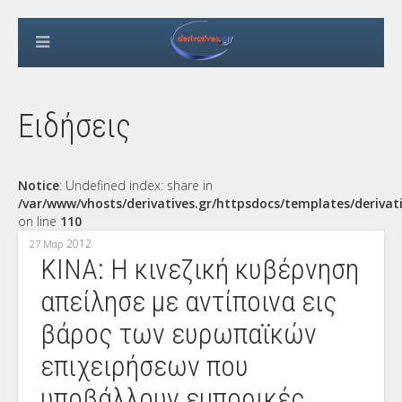
Ειδήσεις
Notice
: Undefined index: share in
/var/www/vhosts/derivatives.gr/httpsdocs/templates/derivat
on line
110
2012
27 Μαρ
ΚΙΝΑ: Η κινεζική κυβέρνηση
απείλησε με αντίποινα εις
βάρος των ευρωπαϊκών
επιχειρήσεων που
υποβάλλουν εμπορικές