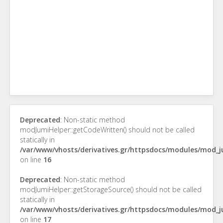
Deprecated
: Non-static method
modJumiHelper::getCodeWritten() should not be called
statically in
/var/www/vhosts/derivatives.gr/httpsdocs/modules/mod_
on line
16
Deprecated
: Non-static method
modJumiHelper::getStorageSource() should not be called
statically in
/var/www/vhosts/derivatives.gr/httpsdocs/modules/mod_
on line
17