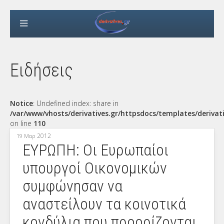
Ειδήσεις
Notice
: Undefined index: share in
/var/www/vhosts/derivatives.gr/httpsdocs/templates/derivat
on line
110
2012
19 Μαρ
ΕΥΡΩΠΗ: Οι Ευρωπαίοι
υπουργοί Οικονομικών
συμφώνησαν να
αναστείλουν τα κοινοτικά
κονδύλια που προορίζονται