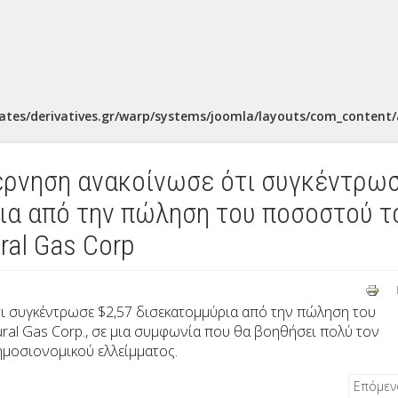
ates/derivatives.gr/warp/systems/joomla/layouts/com_content/a
βέρνηση ανακοίνωσε ότι συγκέντρω
ια από την πώληση του ποσοστού τ
ral Gas Corp
ι συγκέντρωσε $2,57 δισεκατομμύρια από την πώληση του
ural Gas Corp., σε μια συμφωνία που θα βοηθήσει πολύ τον
μοσιονομικού ελλείμματος.
Επόμε