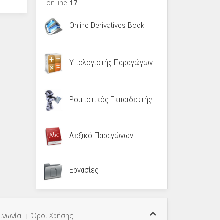
on line
17
Online Derivatives Book
Υπολογιστής Παραγώγων
Ρομποτικός Εκπαιδευτής
Λεξικό Παραγώγων
Εργασίες
ινωνία
Όροι Χρήσης