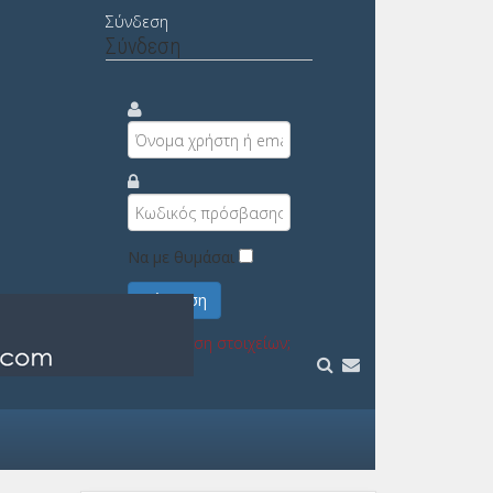
Σύνδεση
Σύνδεση
Να με θυμάσαι
Σύνδεση
Υπενθύμιση στοιχείων;
Εγγραφή