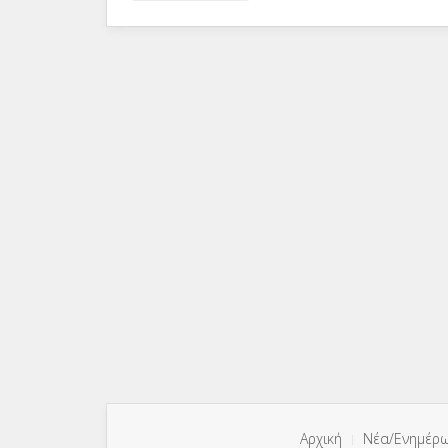
Αρχική
Νέα/Ενημέρ