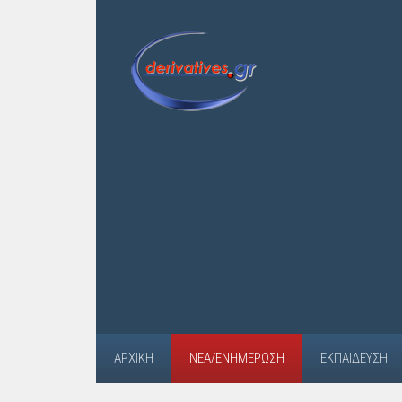
ΑΡΧΙΚΉ
ΝΈΑ/ΕΝΗΜΈΡΩΣΗ
ΕΚΠΑΊΔΕΥΣΗ