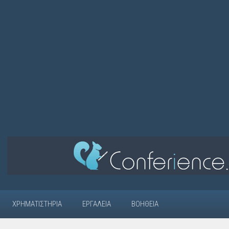
ΧΡΗΜΑΤΙΣΤΉΡΙΑ
ΕΡΓΑΛΕΊΑ
ΒΟΉΘΕΙΑ