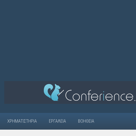
ΧΡΗΜΑΤΙΣΤΉΡΙΑ
ΕΡΓΑΛΕΊΑ
ΒΟΉΘΕΙΑ