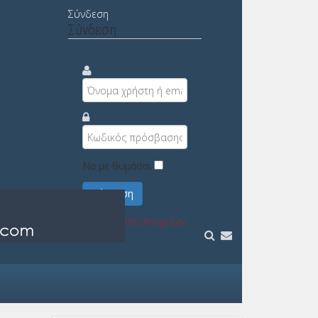
Σύνδεση
Σύνδεση
Να με θυμάσαι
Σύνδεση
Υπενθύμιση στοιχείων;
Εγγραφή