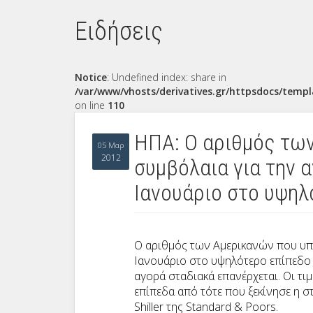
Ειδήσεις
Notice
: Undefined index: share in
/var/www/vhosts/derivatives.gr/httpsdocs/templ
on line
110
ΗΠΑ: Ο αριθμός τω
05 Μαρ
2012
συμβόλαια για την 
Ιανουάριο στο υψηλ
Ο αριθμός των Αμερικανών που υπ
Ιανουάριο στο υψηλότερο επίπεδο 
αγορά σταδιακά επανέρχεται. Οι τι
επίπεδα από τότε που ξεκίνησε η σ
Shiller της Standard & Poors.