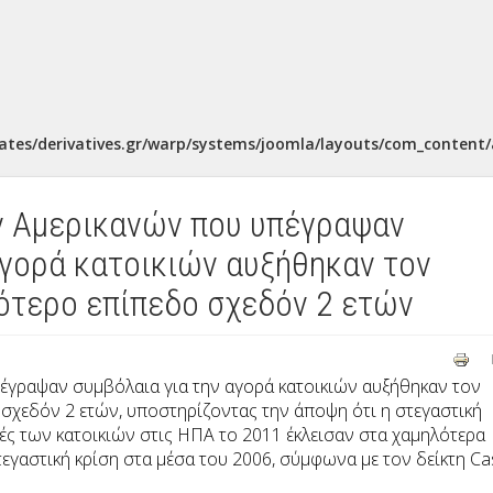
ates/derivatives.gr/warp/systems/joomla/layouts/com_content/a
ν Αμερικανών που υπέγραψαν
αγορά κατοικιών αυξήθηκαν τον
ότερο επίπεδο σχεδόν 2 ετών
έγραψαν συμβόλαια για την αγορά κατοικιών αυξήθηκαν τον
σχεδόν 2 ετών, υποστηρίζοντας την άποψη ότι η στεγαστική
μές των κατοικιών στις ΗΠΑ το 2011 έκλεισαν στα χαμηλότερα
τεγαστική κρίση στα μέσα του 2006, σύμφωνα με τον δείκτη Ca