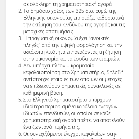
σε ολόκληρη τη χρηματιστηριακή αγορά.
Το δημόσιο χρέος των 325 δισ. Ευρώ της
Ελληνικής οικονομίας επηρεάζει καθοριστικά
την εκτίμηση του κινδύνου της αγοράς και τις
μετοχικές αποτιμήσεις.
Η πραγματική οικονομία έχει “ανοικτές
πληγές” από την υψηλή φορολόγηση και την
αδιάκοπη λιτότητα επηρεάζοντας τη ζήτηση
στην οικονομία και τα έσοδα των εταιριών.
Δεν υπάρχει πλέον μικρομεσαία
κεφαλαιοποίηση στο Χρηματιστήριο, δηλαδή
αντίστοιχες εταιρίες των οποίων οι μετοχές
να επιδεικνύουν σημαντικές συναλλαγές σε
καθημερινή βάση.
Στο Ελληνικό Χρηματιστήριο υπάρχουν
ιδιαίτερα περιορισμένα κεφάλαια ενεργών
ιδιωτών επενδυτών, οι οποίοι σε κάθε
χρηματιστηριακή αγορά πρέπει να αποτελούν
ένα ζωντανό πυρήνα της.
Οι συνεχιζόμενοι έλεγχοι κεφαλαίων στην