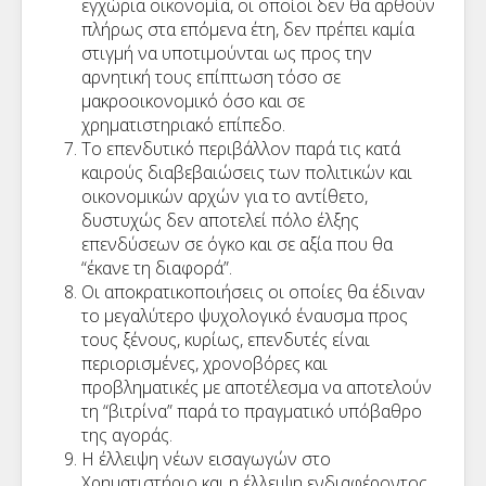
εγχώρια οικονομία, οι οποίοι δεν θα αρθούν
πλήρως στα επόμενα έτη, δεν πρέπει καμία
στιγμή να υποτιμούνται ως προς την
αρνητική τους επίπτωση τόσο σε
μακροοικονομικό όσο και σε
χρηματιστηριακό επίπεδο.
Το επενδυτικό περιβάλλον παρά τις κατά
καιρούς διαβεβαιώσεις των πολιτικών και
οικονομικών αρχών για το αντίθετο,
δυστυχώς δεν αποτελεί πόλο έλξης
επενδύσεων σε όγκο και σε αξία που θα
“έκανε τη διαφορά”.
Οι αποκρατικοποιήσεις οι οποίες θα έδιναν
το μεγαλύτερο ψυχολογικό έναυσμα προς
τους ξένους, κυρίως, επενδυτές είναι
περιορισμένες, χρονοβόρες και
προβληματικές με αποτέλεσμα να αποτελούν
τη “βιτρίνα” παρά το πραγματικό υπόβαθρο
της αγοράς.
Η έλλειψη νέων εισαγωγών στο
Χρηματιστήριο και η έλλειψη ενδιαφέροντος