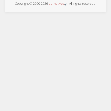
Copyright © 2000-2026
derivatives
.
gr
. All rights reserved.