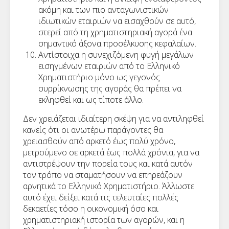
ακόμη και των πιο ανταγωνιστικών
ιδιωτικών εταιριών να εισαχθούν σε αυτό,
στερεί από τη χρηματιστηριακή αγορά ένα
σημαντικό άξονα προσέλκυσης κεφαλαίων.
Αντίστοιχα η συνεχιζόμενη φυγή μεγάλων
εισηγμένων εταιριών από το Ελληνικό
Χρηματιστήριο μόνο ως γεγονός
συρρίκνωσης της αγοράς θα πρέπει να
εκληφθεί και ως τίποτε άλλο.
Δεν χρειάζεται ιδιαίτερη σκέψη για να αντιληφθεί
κανείς ότι οι ανωτέρω παράγοντες θα
χρειασθούν από αρκετό έως πολύ χρόνο,
μετρούμενο σε αρκετά έως πολλά χρόνια, για να
αντιστρέψουν την πορεία τους και κατά αυτόν
τον τρόπο να σταματήσουν να επηρεάζουν
αρνητικά το Ελληνικό Χρηματιστήριο. Άλλωστε
αυτό έχει δείξει κατά τις τελευταίες πολλές
δεκαετίες τόσο η οικονομική όσο και
χρηματιστηριακή ιστορία των αγορών, και η