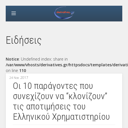
Ειδήσεις
Notice
: Undefined index: share in
/var/www/vhosts/derivatives.gr/httpsdocs/templates/derivat
on line
110
2017
24 Νοε
Οι 10 παράγοντες που
συνεχίζουν να “κλονίζουν”
τις αποτιμήσεις του
Ελληνικού Χρηματιστηρίου