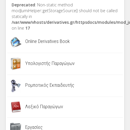
Deprecated
: Non-static method
modJumiHelper::getStorageSource() should not be called
statically in
/var/www/vhosts/derivatives.gr/httpsdocs/modules/mod_
on line
17
Online Derivatives Book
Υπολογιστής Παραγώγων
Ρομποτικός Εκπαιδευτής
Λεξικό Παραγώγων
Εργασίες