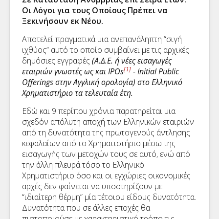
Οι Λόγοι για τους Οποίους Πρέπει να
Ξεκινήσουν εκ Νέου.
Αποτελεί πραγματικά μια ανεπανάληπτη “σιγή
ιχθύος” αυτό το οποίο συμβαίνει με τις αρχικές
δημόσιες εγγραφές
(Α.Δ.Ε. ή νέες εισαγωγές
[1]
εταιριών γνωστές ως και IPOs
- Initial Public
Offerings
στην Αγγλική ορολογία)
στο Ελληνικό
Χρηματιστήριο τα τελευταία έτη.
Εδώ και 9 περίπου χρόνια παρατηρείται μια
σχεδόν απόλυτη αποχή των Ελληνικών εταιριών
από τη δυνατότητα της πρωτογενούς άντλησης
κεφαλαίων από το Χρηματιστήριο μέσω της
εισαγωγής των μετοχών τους σε αυτό, ενώ από
την άλλη πλευρά τόσο το Ελληνικό
Χρηματιστήριο όσο και οι εγχώριες οικονομικές
αρχές δεν φαίνεται να υποστηρίζουν με
“ιδιαίτερη θέρμη” μία τέτοιου είδους δυνατότητα.
Δυνατότητα που σε άλλες εποχές θα
πιστοποιούσε με χαρακτηριστικό τρόπο τις