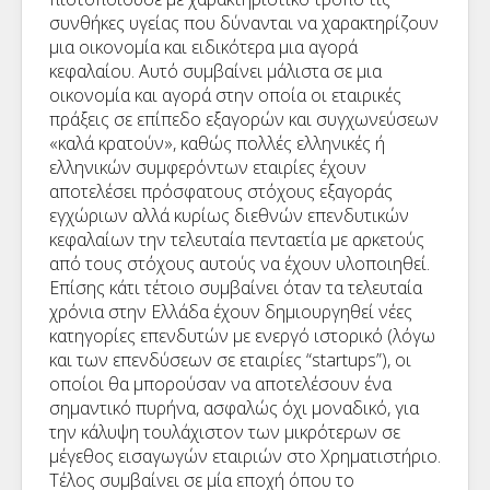
συνθήκες υγείας που δύνανται να χαρακτηρίζουν
μια οικονομία και ειδικότερα μια αγορά
κεφαλαίου. Αυτό συμβαίνει μάλιστα σε μια
οικονομία και αγορά στην οποία οι εταιρικές
πράξεις σε επίπεδο εξαγορών και συγχωνεύσεων
«καλά κρατούν», καθώς πολλές ελληνικές ή
ελληνικών συμφερόντων εταιρίες έχουν
αποτελέσει πρόσφατους στόχους εξαγοράς
εγχώριων αλλά κυρίως διεθνών επενδυτικών
κεφαλαίων την τελευταία πενταετία με αρκετούς
από τους στόχους αυτούς να έχουν υλοποιηθεί.
Επίσης κάτι τέτοιο συμβαίνει όταν τα τελευταία
χρόνια στην Ελλάδα έχουν δημιουργηθεί νέες
κατηγορίες επενδυτών με ενεργό ιστορικό (λόγω
και των επενδύσεων σε εταιρίες “startups”), οι
οποίοι θα μπορούσαν να αποτελέσουν ένα
σημαντικό πυρήνα, ασφαλώς όχι μοναδικό, για
την κάλυψη τουλάχιστον των μικρότερων σε
μέγεθος εισαγωγών εταιριών στο Χρηματιστήριο.
Τέλος συμβαίνει σε μία εποχή όπου το