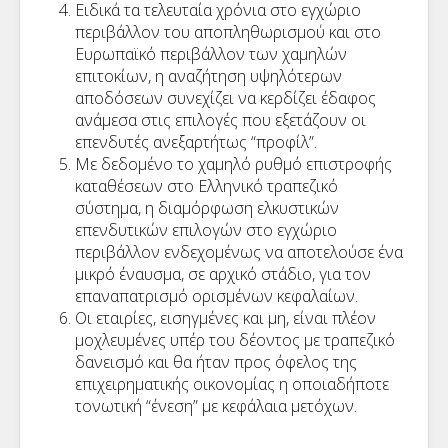
Ειδικά τα τελευταία χρόνια στο εγχώριο
περιβάλλον του αποπληθωρισμού και στο
Ευρωπαϊκό περιβάλλον των χαμηλών
επιτοκίων, η αναζήτηση υψηλότερων
αποδόσεων συνεχίζει να κερδίζει έδαφος
ανάμεσα στις επιλογές που εξετάζουν οι
επενδυτές ανεξαρτήτως “προφίλ”.
Με δεδομένο το χαμηλό ρυθμό επιστροφής
καταθέσεων στο Ελληνικό τραπεζικό
σύστημα, η διαμόρφωση ελκυστικών
επενδυτικών επιλογών στο εγχώριο
περιβάλλον ενδεχομένως να αποτελούσε ένα
μικρό έναυσμα, σε αρχικό στάδιο, για τον
επαναπατρισμό ορισμένων κεφαλαίων.
Οι εταιρίες, εισηγμένες και μη, είναι πλέον
μοχλευμένες υπέρ του δέοντος με τραπεζικό
δανεισμό και θα ήταν προς όφελος της
επιχειρηματικής οικονομίας η οποιαδήποτε
τονωτική “ένεση” με κεφάλαια μετόχων.