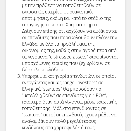
με την πρόθεση να τοποθετηθούν σε
ελκυστικές εταιρίες, με ρεαλιστικές
αποτιμήσεις, ακόμη και κατά το στάδιο της
εισαγωγής τους στο Χρηματιστήριο.
Δείχνουν επίσης ότι αρχίζουν να αυξάνονται
οι επενδυτές που παρακολουθούν πλέον την
Ελλάδα, με όλα τα προβλήματα της
οικονομίας της, καθώς στην αγορά πέρα από
τα λεγόμενα “distressed assets” διαφαίνονται
υποσχόμενες εταιρίες που ξεχωρίζουν σε
δύσκολους κλάδους.
Υπάρχει μια κατηγορία επενδυτών, οι οποίοι
ενεργώντας και ως “angel investors” σε
Ελληνικά “startups” θα μπορούσαν να
“μετεξελιχθούν” σε επενδυτές για “IPOs”,
ιδιαίτερα όταν αυτά γίνονται μέσω ιδιωτικής
τοποθέτησης. Μάλιστα επενδύοντας σε
“startups” αυτοί οι επενδυτές έχουν μάθει να
αναλαμβάνουν πολύ μεγαλύτερους
κινδύνους στα χαρτοφυλάκιά τους.