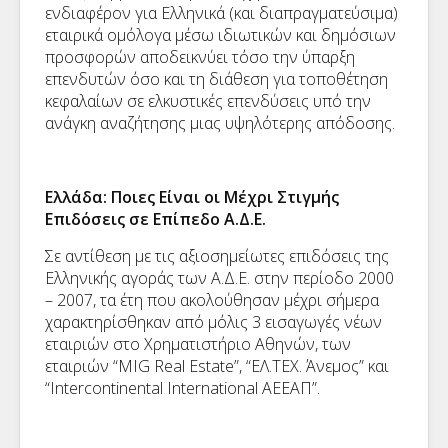
ενδιαφέρον για Ελληνικά (και διαπραγματεύσιμα)
εταιρικά ομόλογα μέσω ιδιωτικών και δημόσιων
προσφορών αποδεικνύει τόσο την ύπαρξη
επενδυτών όσο και τη διάθεση για τοποθέτηση
κεφαλαίων σε ελκυστικές επενδύσεις υπό την
ανάγκη αναζήτησης μιας υψηλότερης απόδοσης.
Ελλάδα: Ποιες Είναι οι Μέχρι Στιγμής
Επιδόσεις σε Επίπεδο Α.Δ.Ε.
Σε αντίθεση με τις αξιοσημείωτες επιδόσεις της
Ελληνικής αγοράς των Α.Δ.Ε. στην περίοδο 2000
– 2007, τα έτη που ακολούθησαν μέχρι σήμερα
χαρακτηρίσθηκαν από μόλις 3 εισαγωγές νέων
εταιριών στο Χρηματιστήριο Αθηνών, των
εταιριών “MIG Real Estate”, “ΕΛ.ΤΕΧ. Άνεμος” και
“Intercontinental International AEEAΠ”.