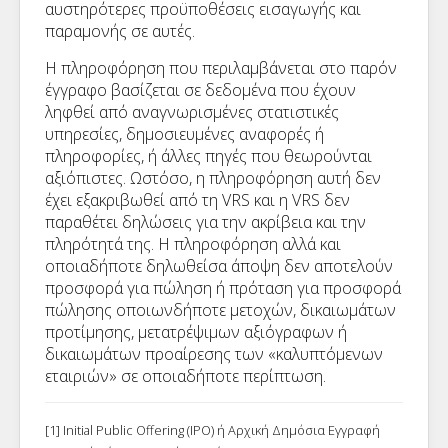
αυστηρότερες προϋποθέσεις εισαγωγής και
παραμονής σε αυτές.
Η πληροφόρηση που περιλαμβάνεται στο παρόν
έγγραφο βασίζεται σε δεδομένα που έχουν
ληφθεί από αναγνωρισμένες στατιστικές
υπηρεσίες, δημοσιευμένες αναφορές ή
πληροφορίες, ή άλλες πηγές που θεωρούνται
αξιόπιστες. Ωστόσο, η πληροφόρηση αυτή δεν
έχει εξακριβωθεί από τη VRS και η VRS δεν
παραθέτει δηλώσεις για την ακρίβεια και την
πληρότητά της. Η πληροφόρηση αλλά και
οποιαδήποτε δηλωθείσα άποψη δεν αποτελούν
προσφορά για πώληση ή πρόταση για προσφορά
πώλησης οποιωνδήποτε μετοχών, δικαιωμάτων
προτίμησης, μετατρέψιμων αξιόγραφων ή
δικαιωμάτων προαίρεσης των «καλυπτόμενων
εταιριών» σε οποιαδήποτε περίπτωση.
[1] Initial Public Offering (IPO) ή Αρχική Δημόσια Εγγραφή