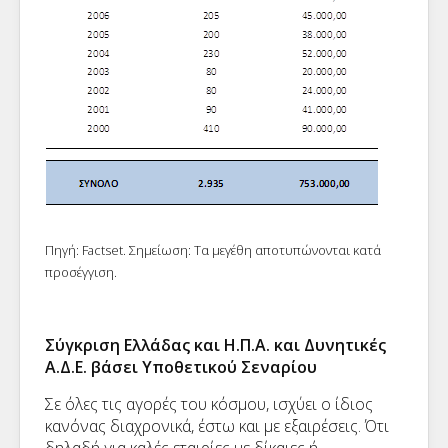
Πηγή: Factset. Σημείωση: Τα μεγέθη αποτυπώνονται κατά
προσέγγιση.
Σύγκριση Ελλάδας και Η.Π.Α. και Δυνητικές
Α.Δ.Ε. βάσει Υποθετικού Σεναρίου
Σε όλες τις αγορές του κόσμου, ισχύει ο ίδιος
κανόνας διαχρονικά, έστω και με εξαιρέσεις. Ότι
δηλαδή για καλές εταιρίες με δίκαιες ή