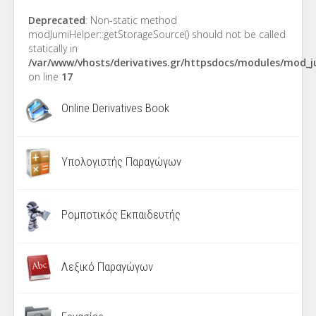
Deprecated
: Non-static method
modJumiHelper::getStorageSource() should not be called
statically in
/var/www/vhosts/derivatives.gr/httpsdocs/modules/mod_
on line
17
Online Derivatives Book
Υπολογιστής Παραγώγων
Ρομποτικός Εκπαιδευτής
Λεξικό Παραγώγων