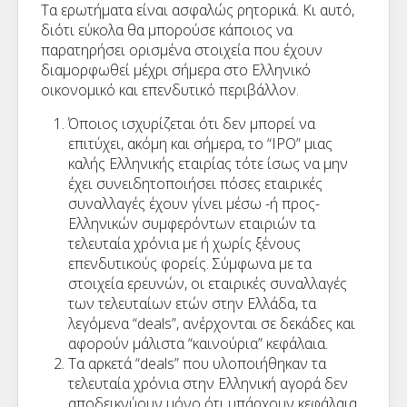
Τα ερωτήματα είναι ασφαλώς ρητορικά. Κι αυτό,
διότι εύκολα θα μπορούσε κάποιος να
παρατηρήσει ορισμένα στοιχεία που έχουν
διαμορφωθεί μέχρι σήμερα στο Ελληνικό
οικονομικό και επενδυτικό περιβάλλον.
Όποιος ισχυρίζεται ότι δεν μπορεί να
επιτύχει, ακόμη και σήμερα, το “IPO” μιας
καλής Ελληνικής εταιρίας τότε ίσως να μην
έχει συνειδητοποιήσει πόσες εταιρικές
συναλλαγές έχουν γίνει μέσω -ή προς-
Ελληνικών συμφερόντων εταιριών τα
τελευταία χρόνια με ή χωρίς ξένους
επενδυτικούς φορείς. Σύμφωνα με τα
στοιχεία ερευνών, οι εταιρικές συναλλαγές
των τελευταίων ετών στην Ελλάδα, τα
λεγόμενα “deals”, ανέρχονται σε δεκάδες και
αφορούν μάλιστα “καινούρια” κεφάλαια.
Τα αρκετά “deals” που υλοποιήθηκαν τα
τελευταία χρόνια στην Ελληνική αγορά δεν
αποδεικνύουν μόνο ότι υπάρχουν κεφάλαια