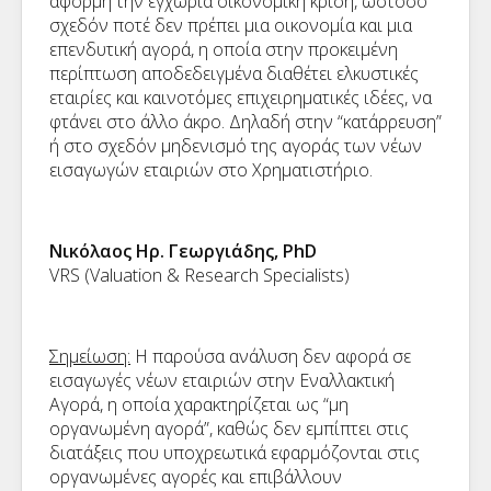
αφορμή την εγχώρια οικονομική κρίση, ωστόσο
σχεδόν ποτέ δεν πρέπει μια οικονομία και μια
επενδυτική αγορά, η οποία στην προκειμένη
περίπτωση αποδεδειγμένα διαθέτει ελκυστικές
εταιρίες και καινοτόμες επιχειρηματικές ιδέες, να
φτάνει στο άλλο άκρο. Δηλαδή στην “κατάρρευση”
ή στο σχεδόν μηδενισμό της αγοράς των νέων
εισαγωγών εταιριών στο Χρηματιστήριο.
Νικόλαος Ηρ. Γεωργιάδης, PhD
VRS (Valuation & Research Specialists)
Σημείωση:
Η παρούσα ανάλυση δεν αφορά σε
εισαγωγές νέων εταιριών στην Εναλλακτική
Αγορά, η οποία χαρακτηρίζεται ως “μη
οργανωμένη αγορά”, καθώς δεν εμπίπτει στις
διατάξεις που υποχρεωτικά εφαρμόζονται στις
οργανωμένες αγορές και επιβάλλουν