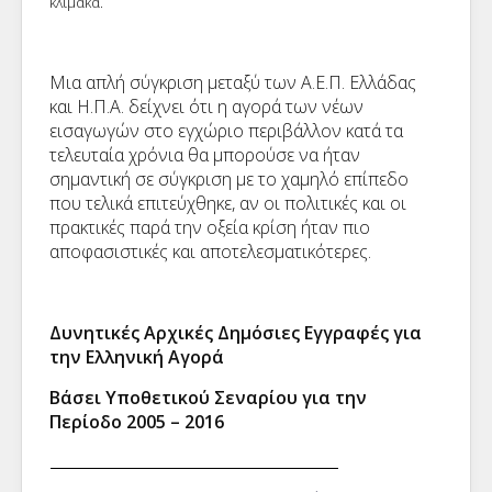
κλίμακα.
Μια απλή σύγκριση μεταξύ των Α.Ε.Π. Ελλάδας
και Η.Π.Α. δείχνει ότι η αγορά των νέων
εισαγωγών στο εγχώριο περιβάλλον κατά τα
τελευταία χρόνια θα μπορούσε να ήταν
σημαντική σε σύγκριση με το χαμηλό επίπεδο
που τελικά επιτεύχθηκε, αν οι πολιτικές και οι
πρακτικές παρά την οξεία κρίση ήταν πιο
αποφασιστικές και αποτελεσματικότερες.
Δυνητικές Αρχικές Δημόσιες Εγγραφές για
την Ελληνική Αγορά
Βάσει Υποθετικού Σεναρίου για την
Περίοδο 2005 – 2016