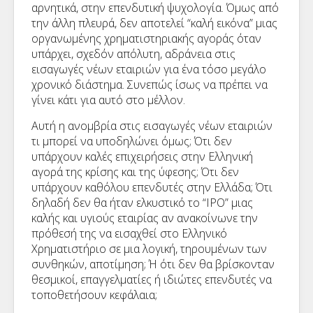
αρνητικά, στην επενδυτική ψυχολογία. Όμως από
την άλλη πλευρά, δεν αποτελεί “καλή εικόνα” μιας
οργανωμένης χρηματιστηριακής αγοράς όταν
υπάρχει, σχεδόν απόλυτη, αδράνεια στις
εισαγωγές νέων εταιριών για ένα τόσο μεγάλο
χρονικό διάστημα. Συνεπώς ίσως να πρέπει να
γίνει κάτι για αυτό στο μέλλον.
Αυτή η ανομβρία στις εισαγωγές νέων εταιριών
τι μπορεί να υποδηλώνει όμως; Ότι δεν
υπάρχουν καλές επιχειρήσεις στην Ελληνική
αγορά της κρίσης και της ύφεσης; Ότι δεν
υπάρχουν καθόλου επενδυτές στην Ελλάδα; Ότι
δηλαδή δεν θα ήταν ελκυστικό το “IPO” μιας
καλής και υγιούς εταιρίας αν ανακοίνωνε την
πρόθεσή της να εισαχθεί στο Ελληνικό
Χρηματιστήριο σε μια λογική, τηρουμένων των
συνθηκών, αποτίμηση; Ή ότι δεν θα βρίσκονταν
θεσμικοί, επαγγελματίες ή ιδιώτες επενδυτές να
τοποθετήσουν κεφάλαια;