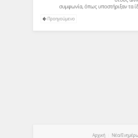
συμφωνία, όπως υποστήριξαν τα ίδ
Προηγούμενο
Αρχική
Νέα/Ενημέρ