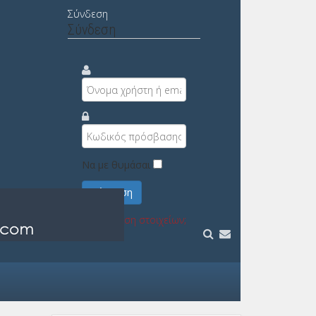
Σύνδεση
Σύνδεση
Να με θυμάσαι
Σύνδεση
Υπενθύμιση στοιχείων;
Εγγραφή