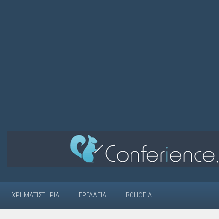
ΧΡΗΜΑΤΙΣΤΉΡΙΑ
ΕΡΓΑΛΕΊΑ
ΒΟΉΘΕΙΑ