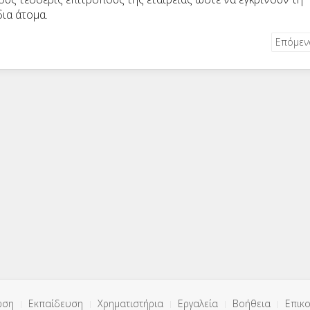
ια άτομα.
Επόμε
ωση
Εκπαίδευση
Χρηματιστήρια
Εργαλεία
Βοήθεια
Επικο