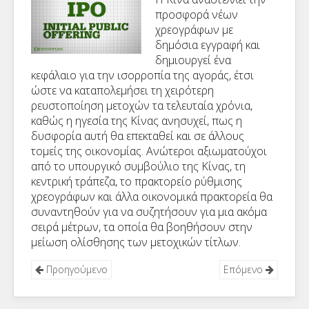
προσφορά νέων
χρεογράφων με
δημόσια εγγραφή και
δημιουργεί ένα
κεφάλαιο για την ισορροπία της αγοράς, έτσι
ώστε να καταπολεμήσει τη χειρότερη
ρευστοποίηση μετοχών τα τελευταία χρόνια,
καθώς η ηγεσία της Κίνας ανησυχεί, πως η
δυσφορία αυτή θα επεκταθεί και σε άλλους
τομείς της οικονομίας. Ανώτεροι αξιωματούχοι
από το υπουργικό συμβούλιο της Κίνας, τη
κεντρική τράπεζα, το πρακτορείο ρύθμισης
χρεογράφων και άλλα οικονομικά πρακτορεία θα
συναντηθούν για να συζητήσουν για μια ακόμα
σειρά μέτρων, τα οποία θα βοηθήσουν στην
μείωση ολίσθησης των μετοχικών τίτλων.
Προηγούμενο
Επόμενο