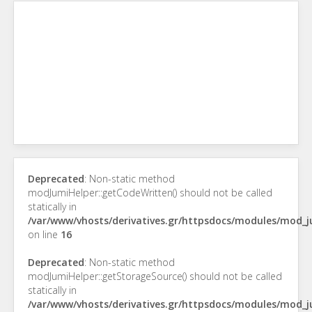
Deprecated
: Non-static method
modJumiHelper::getCodeWritten() should not be called
statically in
/var/www/vhosts/derivatives.gr/httpsdocs/modules/mod_
on line
16
Deprecated
: Non-static method
modJumiHelper::getStorageSource() should not be called
statically in
/var/www/vhosts/derivatives.gr/httpsdocs/modules/mod_