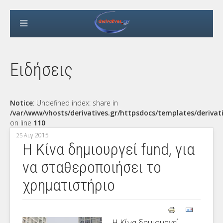
Ειδήσεις
Notice
: Undefined index: share in
/var/www/vhosts/derivatives.gr/httpsdocs/templates/derivat
on line
110
2015
25 Αυγ
Η Κίνα δημιουργεί fund, για
να σταθεροποιήσει το
χρηματιστήριο
Η Κίνα δημιουργεί