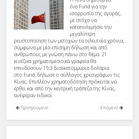
ένα Fund για την
ισορροπία της αγοράς,
με στόχο να
καταπολεμήσει την
μεγαλύτερη
ρευστοποίηση των μετοχών τα τελευταία χρόνια,
σύμφωνα με μία επίσημη δήλωση και από
ανθρώπους με γνώση πάνω στο θέμα. 21
κινέζικα χρηματομεσιτικά γραφεία θα
επενδύσουν 19,3 δισεκατομμύρια δολάρια
στο Fund, δήλωσε ο σύλλογος χρεογράφων τις
Κίνας. Επιπλέον χρηματοδότηση πρόκειται να
έρθει και από την κεντρική τράπεζα της Κίνας,
ανέφεραν ειδικοί.
Προηγούμενο
Επόμενο