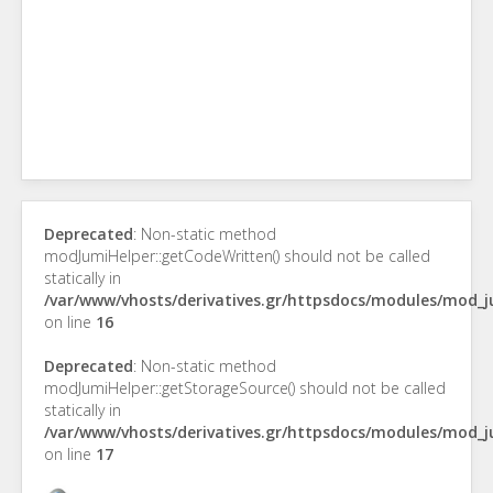
Deprecated
: Non-static method
modJumiHelper::getCodeWritten() should not be called
statically in
/var/www/vhosts/derivatives.gr/httpsdocs/modules/mod_
on line
16
Deprecated
: Non-static method
modJumiHelper::getStorageSource() should not be called
statically in
/var/www/vhosts/derivatives.gr/httpsdocs/modules/mod_
on line
17