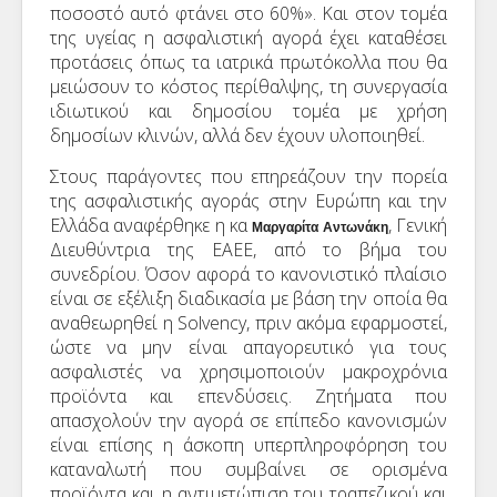
ποσοστό αυτό φτάνει στο 60%». Και στον τομέα
της υγείας η ασφαλιστική αγορά έχει καταθέσει
προτάσεις όπως τα ιατρικά πρωτόκολλα που θα
μειώσουν το κόστος περίθαλψης, τη συνεργασία
ιδιωτικού και δημοσίου τομέα με χρήση
δημοσίων κλινών, αλλά δεν έχουν υλοποιηθεί.
Στους παράγοντες που επηρεάζουν την πορεία
της ασφαλιστικής αγοράς στην Ευρώπη και την
Ελλάδα αναφέρθηκε η κα
, Γενική
Μαργαρίτα Αντωνάκη
Διευθύντρια της ΕΑΕΕ, από το βήμα του
συνεδρίου. Όσον αφορά το κανονιστικό πλαίσιο
είναι σε εξέλιξη διαδικασία με βάση την οποία θα
αναθεωρηθεί η Solvency, πριν ακόμα εφαρμοστεί,
ώστε να μην είναι απαγορευτικό για τους
ασφαλιστές να χρησιμοποιούν μακροχρόνια
προϊόντα και επενδύσεις. Ζητήματα που
απασχολούν την αγορά σε επίπεδο κανονισμών
είναι επίσης η άσκοπη υπερπληροφόρηση του
καταναλωτή που συμβαίνει σε ορισμένα
προϊόντα και η αντιμετώπιση του τραπεζικού και