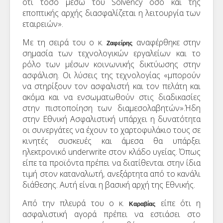
ότι τόσο μέσω του Solvency όσο και της
εποπτικής αρχής διασφαλίζεται η λειτουργία των
εταιρειών».
Με τη σειρά του ο κ.
αναφέρθηκε στην
Ζαφείρης
σημασία των τεχνολογικών εργαλείων και το
ρόλο των μέσων κοινωνικής δικτύωσης στην
ασφάλιση. Οι λύσεις της τεχνολογίας «μπορούν
να στηρίξουν τον ασφαλιστή και τον πελάτη και
ακόμα και να ενσωματωθούν στις διαδικασίες
στην πιστοποίηση των διαμεσολαβητών».Ήδη
στην Εθνική Ασφαλιστική υπάρχει η δυνατότητα
οι συνεργάτες να έχουν το χαρτοφυλάκιο τους σε
κινητές συσκευές και άμεσα θα υπάρξει
ηλεκτρονικό underwrite στον κλάδο υγείας. Όπως
είπε τα προϊόντα πρέπει να διατίθενται στην ίδια
τιμή στον καταναλωτή, ανεξάρτητα από το κανάλι
διάθεσης. Αυτή είναι η βασική αρχή της Εθνικής.
Από την πλευρά του ο κ.
είπε ότι η
Καραβίας
ασφαλιστική αγορά πρέπει να εστιάσει στο