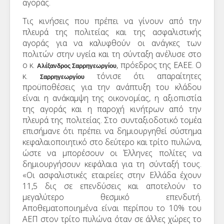
αγοράς.
Τις κινήσεις που πρέπει να γίνουν από την
πλευρά της πολιτείας και της ασφαλιστικής
αγοράς για να καλυφθούν οι ανάγκες των
πολιτών στην υγεία και τη σύνταξη ανέλυσε στο
ο κ.
, πρόεδρος της ΕΑΕΕ. Ο
Αλέξανδρος Σαρρηγεωργίου
κ.
τόνισε ότι απαραίτητες
Σαρρηγεωργίου
προϋποθέσεις για την ανάπτυξη του κλάδου
είναι η ανάκαμψη της οικονομίας, η αξιοπιστία
της αγοράς και η παροχή κινήτρων από την
πλευρά της πολιτείας. Στο συνταξιοδοτικό τομέα
επισήμανε ότι πρέπει να δημιουργηθεί σύστημα
κεφαλαιοποιητικό στο δεύτερο και τρίτο πυλώνα,
ώστε να μπορέσουν οι Έλληνες πολίτες να
δημιουργήσουν κεφάλαια για τη σύνταξή τους.
«Οι ασφαλιστικές εταιρείες στην Ελλάδα έχουν
11,5 δις σε επενδύσεις και αποτελούν το
μεγαλύτερο θεσμικό επενδυτή.
Αποθεματοποιημένα είναι περίπου το 10% του
ΑΕΠ στον τρίτο πυλώνα όταν σε άλλες χώρες το