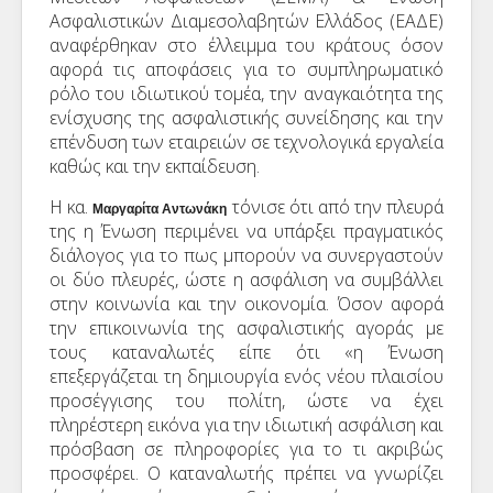
Ασφαλιστικών Διαμεσολαβητών Ελλάδος (ΕΑΔΕ)
αναφέρθηκαν στο έλλειμμα του κράτους όσον
αφορά τις αποφάσεις για το συμπληρωματικό
ρόλο του ιδιωτικού τομέα, την αναγκαιότητα της
ενίσχυσης της ασφαλιστικής συνείδησης και την
επένδυση των εταιρειών σε τεχνολογικά εργαλεία
καθώς και την εκπαίδευση.
Η κα.
τόνισε ότι από την πλευρά
Μαργαρίτα Αντωνάκη
της η Ένωση περιμένει να υπάρξει πραγματικός
διάλογος για το πως μπορούν να συνεργαστούν
οι δύο πλευρές, ώστε η ασφάλιση να συμβάλλει
στην κοινωνία και την οικονομία. Όσον αφορά
την επικοινωνία της ασφαλιστικής αγοράς με
τους καταναλωτές είπε ότι «η Ένωση
επεξεργάζεται τη δημιουργία ενός νέου πλαισίου
προσέγγισης του πολίτη, ώστε να έχει
πληρέστερη εικόνα για την ιδιωτική ασφάλιση και
πρόσβαση σε πληροφορίες για το τι ακριβώς
προσφέρει. Ο καταναλωτής πρέπει να γνωρίζει