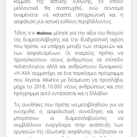
κομμάτι της αστικής ευθύνης, το οποίο
μελλοντικά θα αναπτυχθεί, ενώ σύντομα
αναμένεται να καταστεί υποχρεωτική και η
ασφάλιση για αστική ευθύνη περιβάλλοντος.
Τέλος ο κ.
μίλησε για την αξία του θεσμού
Μοάτσος
της διαμεσολάβησης και την διαδραστική σχέση
που πρέπει να υπάρχει μεταξύ των εταιρειών και
των ασφαλισμένων. Οι εταιρείες πρέπει να
προσελκύσουν νέους ανθρώπους σε επίπεδο
πελατολογίου αλλά και ανθρώπινου δυναμικού.
«Η ΑΧΑ συμμετέχει σε ένα παγκόσμιο πρόγραμμα
που λέγεται Alliance με δέσμευση να προσλάβει
μέχρι το 2018, 10.000 νέους ανθρώπους και στο
πρόγραμμα αυτό εντάσσεται και η Ελλάδα».
Τις συνθήκες που πρέπει να μεταβληθούν για να
ενισχυθεί η ασφαλιστική συνείδηση και να
μπορέσουν οι διαμεσολαβούντες να
συμβάλλουν ενεργότερα στην ανάπτυξη των
εργασιών της ιδιωτικής ασφάλισης συζήτησαν οι