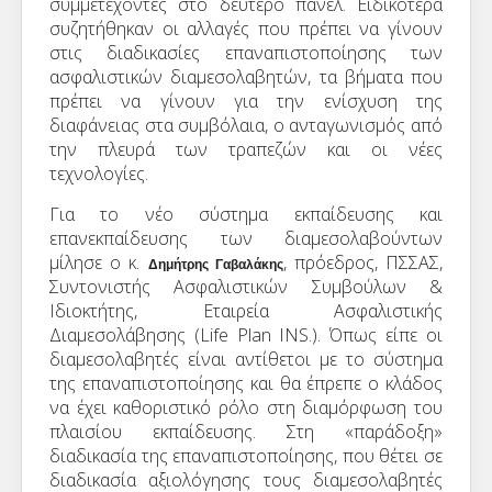
συμμετέχοντες στο δεύτερο πάνελ. Ειδικότερα
συζητήθηκαν οι αλλαγές που πρέπει να γίνουν
στις διαδικασίες επαναπιστοποίησης των
ασφαλιστικών διαμεσολαβητών, τα βήματα που
πρέπει να γίνουν για την ενίσχυση της
διαφάνειας στα συμβόλαια, ο ανταγωνισμός από
την πλευρά των τραπεζών και οι νέες
τεχνολογίες.
Για το νέο σύστημα εκπαίδευσης και
επανεκπαίδευσης των διαμεσολαβούντων
μίλησε ο κ.
, πρόεδρος, ΠΣΣΑΣ,
Δημήτρης Γαβαλάκης
Συντονιστής Ασφαλιστικών Συμβούλων &
Ιδιοκτήτης, Εταιρεία Ασφαλιστικής
Διαμεσολάβησης (Life Plan INS.). Όπως είπε οι
διαμεσολαβητές είναι αντίθετοι με το σύστημα
της επαναπιστοποίησης και θα έπρεπε ο κλάδος
να έχει καθοριστικό ρόλο στη διαμόρφωση του
πλαισίου εκπαίδευσης. Στη «παράδοξη»
διαδικασία της επαναπιστοποίησης, που θέτει σε
διαδικασία αξιολόγησης τους διαμεσολαβητές