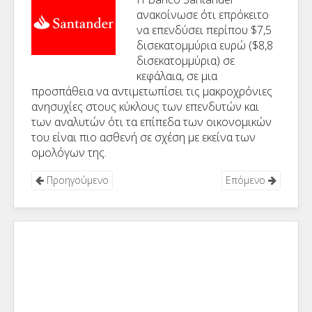
ανακοίνωσε ότι επρόκειτο
να επενδύσει περίπου $7,5
δισεκατομμύρια ευρώ ($8,8
δισεκατομμύρια) σε
κεφάλαια, σε μια
προσπάθεια να αντιμετωπίσει τις μακροχρόνιες
ανησυχίες στους κύκλους των επενδυτών και
των αναλυτών ότι τα επίπεδα των οικονομικών
του είναι πιο ασθενή σε σχέση με εκείνα των
ομολόγων της.
Προηγούμενο
Επόμενο