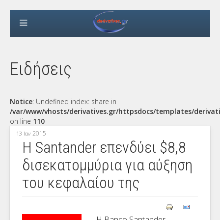
Ειδήσεις
Notice
: Undefined index: share in
/var/www/vhosts/derivatives.gr/httpsdocs/templates/derivat
on line
110
2015
13 Ιαν
Η Santander επενδύει $8,8
δισεκατομμύρια για αύξηση
του κεφαλαίου της
Η Banco Santander