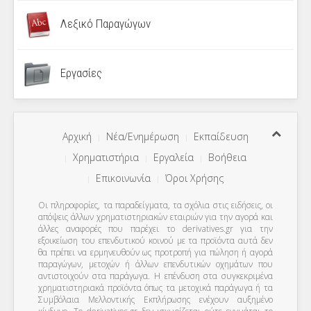
Λεξικό Παραγώγων
Εργασίες
Αρχική
Νέα/Ενημέρωση
Εκπαίδευση
Χρηματιστήρια
Εργαλεία
Βοήθεια
Επικοινωνία
Όροι Χρήσης
Οι πληροφορίες, τα παραδείγματα, τα σχόλια στις ειδήσεις, οι
απόψεις άλλων χρηματιστηριακών εταιριών για την αγορά και
άλλες αναφορές που παρέχει το derivatives.gr για την
εξοικείωση του επενδυτικού κοινού με τα προϊόντα αυτά δεν
θα πρέπει να ερμηνευθούν ως προτροπή για πώληση ή αγορά
παραγώγων, μετοχών ή άλλων επενδυτικών οχημάτων που
αντιστοιχούν στα παράγωγα. Η επένδυση στα συγκεκριμένα
χρηματιστηριακά προϊόντα όπως τα μετοχικά παράγωγα ή τα
Συμβόλαια Μελλοντικής Εκπλήρωσης ενέχουν αυξημένο