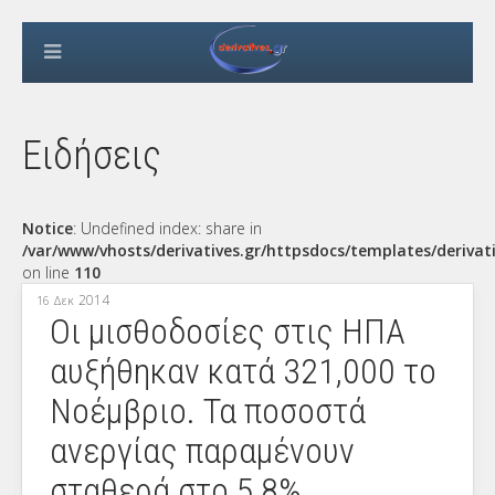
Ειδήσεις
Notice
: Undefined index: share in
/var/www/vhosts/derivatives.gr/httpsdocs/templates/derivat
on line
110
2014
16 Δεκ
Οι μισθοδοσίες στις ΗΠΑ
αυξήθηκαν κατά 321,000 το
Νοέμβριο. Τα ποσοστά
ανεργίας παραμένουν
σταθερά στο 5,8%