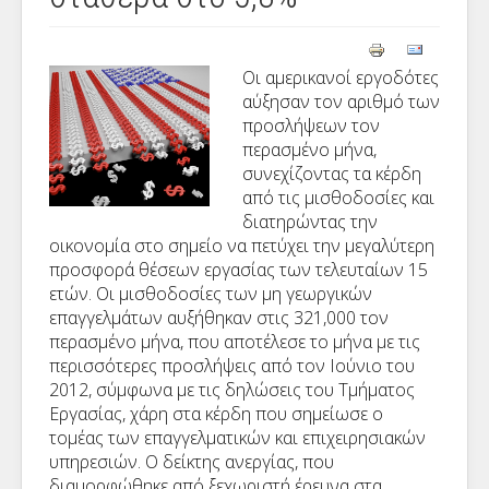
Οι αμερικανοί εργοδότες
αύξησαν τον αριθμό των
προσλήψεων τον
περασμένο μήνα,
συνεχίζοντας τα κέρδη
από τις μισθοδοσίες και
διατηρώντας την
οικονομία στο σημείο να πετύχει την μεγαλύτερη
προσφορά θέσεων εργασίας των τελευταίων 15
ετών. Οι μισθοδοσίες των μη γεωργικών
επαγγελμάτων αυξήθηκαν στις 321,000 τον
περασμένο μήνα, που αποτέλεσε το μήνα με τις
περισσότερες προσλήψεις από τον Ιούνιο του
2012, σύμφωνα με τις δηλώσεις του Τμήματος
Εργασίας, χάρη στα κέρδη που σημείωσε ο
τομέας των επαγγελματικών και επιχειρησιακών
υπηρεσιών. Ο δείκτης ανεργίας, που
διαμορφώθηκε από ξεχωριστή έρευνα στα