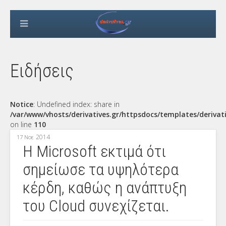
Ειδήσεις
Notice
: Undefined index: share in
/var/www/vhosts/derivatives.gr/httpsdocs/templates/derivat
on line
110
2014
17 Νοε
Η Microsoft εκτιμά ότι
σημείωσε τα υψηλότερα
κέρδη, καθώς η ανάπτυξη
του Cloud συνεχίζεται.