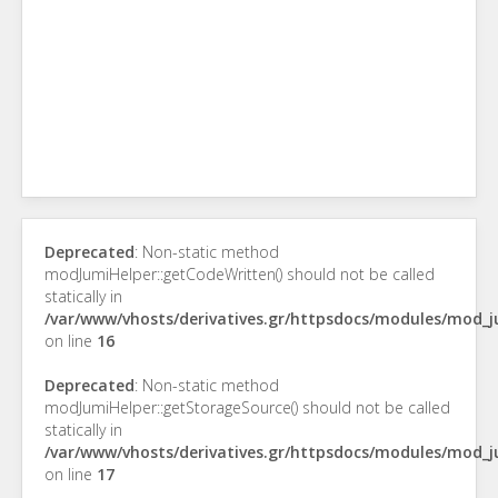
Deprecated
: Non-static method
modJumiHelper::getCodeWritten() should not be called
statically in
/var/www/vhosts/derivatives.gr/httpsdocs/modules/mod_
on line
16
Deprecated
: Non-static method
modJumiHelper::getStorageSource() should not be called
statically in
/var/www/vhosts/derivatives.gr/httpsdocs/modules/mod_
on line
17