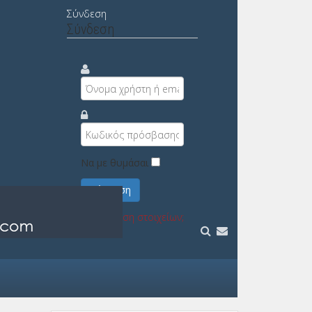
Σύνδεση
Σύνδεση
Να με θυμάσαι
Σύνδεση
Υπενθύμιση στοιχείων;
Εγγραφή