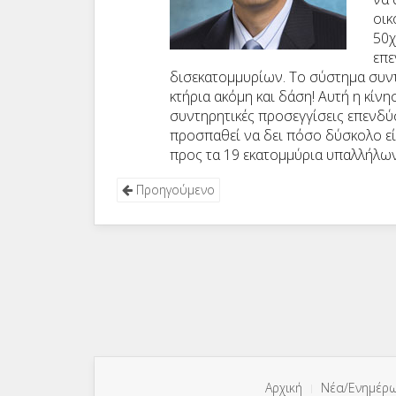
οικ
50χ
επε
δισεκατομμυρίων. Το σύστημα συντ
κτήρια ακόμη και δάση! Αυτή η κίνη
συντηρητικές προσεγγίσεις επενδύ
προσπαθεί να δει πόσο δύσκολο εί
προς τα 19 εκατομμύρια υπαλλήλων
Προηγούμενο
Αρχική
Νέα/Ενημέρ