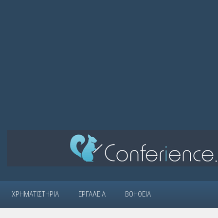
ΧΡΗΜΑΤΙΣΤΉΡΙΑ
ΕΡΓΑΛΕΊΑ
ΒΟΉΘΕΙΑ