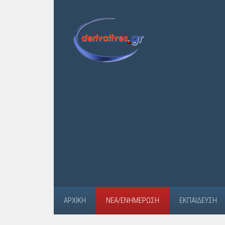
ΑΡΧΙΚΉ
ΝΈΑ/ΕΝΗΜΈΡΩΣΗ
ΕΚΠΑΊΔΕΥΣΗ