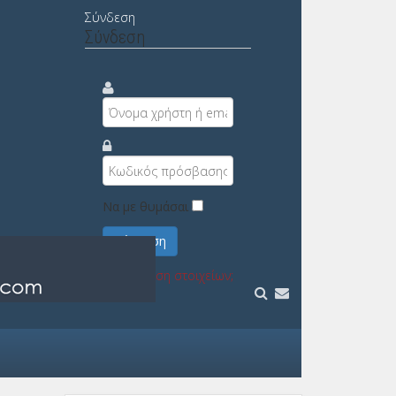
Σύνδεση
Σύνδεση
Να με θυμάσαι
Σύνδεση
Υπενθύμιση στοιχείων;
Εγγραφή