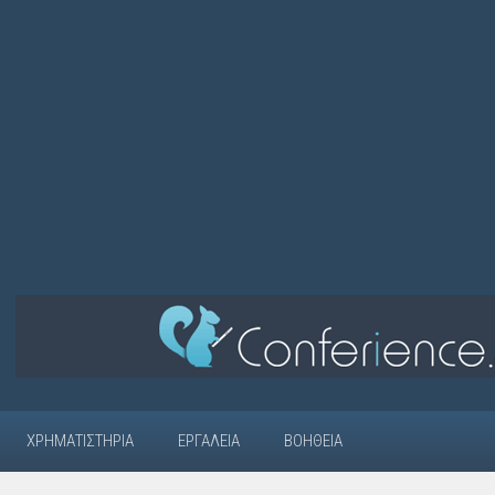
ΧΡΗΜΑΤΙΣΤΉΡΙΑ
ΕΡΓΑΛΕΊΑ
ΒΟΉΘΕΙΑ