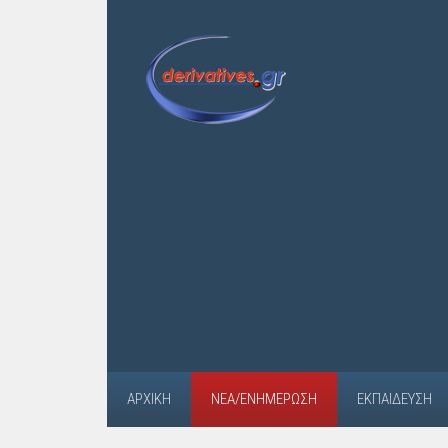
ΑΡΧΙΚΉ
ΝΈΑ/ΕΝΗΜΈΡΩΣΗ
ΕΚΠΑΊΔΕΥΣΗ