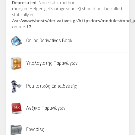
Deprecated
: Non-static method
modJumiHelper::getStorageSource() should not be called
statically in
/var/www/vhosts/derivatives.gr/httpsdocs/modules/mod_
on line
17
Online Derivatives Book
Υπολογιστής Παραγώγων
Ρομποτικός Εκπαιδευτής
Λεξικό Παραγώγων
Εργασίες