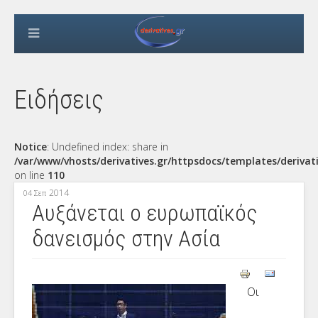
Ειδήσεις
Notice
: Undefined index: share in
/var/www/vhosts/derivatives.gr/httpsdocs/templates/derivat
on line
110
2014
04 Σεπ
Αυξάνεται ο ευρωπαϊκός
δανεισμός στην Ασία
Οι