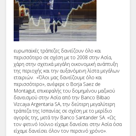
ευρωπαϊκές τράπεζες δανείζουν όλο και
περισσότερο σε σχέση με το 2008 στην Ασία,
χάρη στην σχετικά μεγάλη οικονομική ανάπτυξη
της περιοχής και την αυξανόμενη λίστα μεγάλων
εταιριών. «Όλοι μας δανείζουμε όλο και
περισσότερο», ανέφερε ο Borja Saez de
Montagut, επικεφαλής του δομημένου μαζικού
δανεισμού στην Ασία από την Banco Bilbao
Vizcaya Argentaria SA, την δεύτερη μεγαλύτερη
τράπεζα της Ισπανίας σε σχέση με το μερίδιο
αγοράς της, μετά την Banco Santander SA. «Ως
τον φετινό Ιούνιο είχαμε δανείσει στην Ασία όσα
είχαμε δανείσει όλον τον περσινό χρόνο».