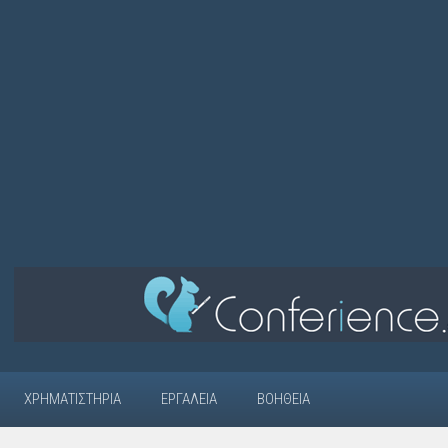
ΧΡΗΜΑΤΙΣΤΉΡΙΑ
ΕΡΓΑΛΕΊΑ
ΒΟΉΘΕΙΑ