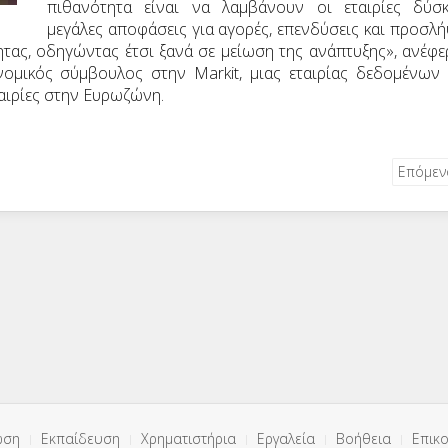
πιθανότητα είναι να λαμβάνουν οι εταιρίες δύσ
μεγάλες αποφάσεις για αγορές, επενδύσεις και προσλή
ητας, οδηγώντας έτσι ξανά σε μείωση της ανάπτυξης», ανέφε
ονομικός σύμβουλος στην
Markit
, μιας εταιρίας δεδομένων
ταιρίες στην Ευρωζώνη.
Επόμε
ωση
Εκπαίδευση
Χρηματιστήρια
Εργαλεία
Βοήθεια
Επικο