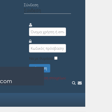
Σύνδεση
Σύνδεση
Να με θυμάσαι
Σύνδεση
Υπενθύμιση στοιχείων;
Εγγραφή