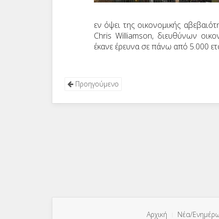
εν όψει της οικονομικής αβεβαιότ
Chris
Williamson
, διευθύνων οικ
έκανε έρευνα σε πάνω από 5.000 ε
Προηγούμενο
Αρχική
Νέα/Ενημέρ