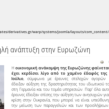
ates/derivatives.gr/warp/systems/joomla/layouts/com_content/a
μηλή ανάπτυξη στην Ευρωζώνη
Η
οικονομική ανάκαμψη της Ευρωζώνης φαίνετα
έχει κερδίσει λίγο από το χαμένο έδαφός της
Ιούλιο
, σύμφωνα με έρευνες στελεχών αγορών 
έδειξαν αύξηση της δραστηριότητας του ιδιωτικού τ
στη Γερμανία και του τομέα υπηρεσιών. Παρ’ όλα αυτά
έρευνες έδειξαν επίσης την αύξηση των ανησυχιών για
κρίση στην Ουκρανία, που μπορεί να είναι υπεύθυνη
την μείωση των παραγγελιών και των προσλήψεων