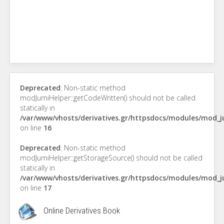
Deprecated
: Non-static method
modJumiHelper::getCodeWritten() should not be called
statically in
/var/www/vhosts/derivatives.gr/httpsdocs/modules/mod_
on line
16
Deprecated
: Non-static method
modJumiHelper::getStorageSource() should not be called
statically in
/var/www/vhosts/derivatives.gr/httpsdocs/modules/mod_
on line
17
Online Derivatives Book