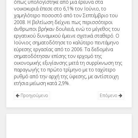
όπως υπολογίστηκε από μια έρευνα στα
νοικοκυριά έπεσε στο 6,1% τον Ιούνιο, το
χαμηλότερο ποσοστό από τον Σεπτέμβριο του
2008. Η βελτίωση δείχνει πως περισσότεροι
άνθρωποι βρήκαν δουλειά, ενώ το μέγεθος του
εργατικού δυναμικού έμεινε σχετικά σταθερό. Ο
Ιούνιος σηματοδότησε το καλύτερο πεντάμηνο
εύρεσης εργασίας από το 2006. Τα δεδομένα
σηματοδότησαν επίσης τον ερχομό της
οικονομικής εξυγίανσης μετά τη συρρίκνωση της
παραγωγής το πρώτο τρίμηνο με το ταχύτερο
ρυθμό από την αρχή της ύφεσης, με αντίστοιχη
ετήσια μείωση κατά 2,9%.
Προηγούμενο
Επόμενο