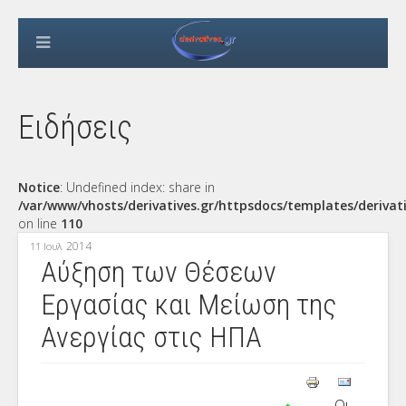
Ειδήσεις
Notice
: Undefined index: share in
/var/www/vhosts/derivatives.gr/httpsdocs/templates/derivat
on line
110
2014
11 Ιουλ
Αύξηση των Θέσεων
Εργασίας και Μείωση της
Ανεργίας στις ΗΠΑ
Οι