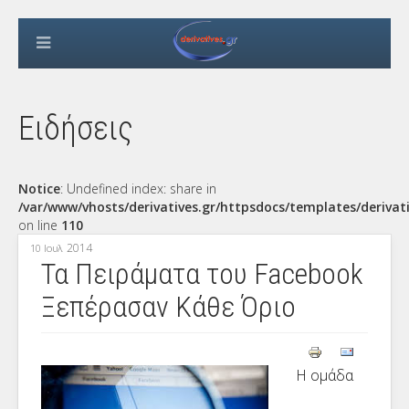
Ειδήσεις
Notice
: Undefined index: share in
/var/www/vhosts/derivatives.gr/httpsdocs/templates/derivat
on line
110
2014
10 Ιουλ
Τα Πειράματα του Facebook
Ξεπέρασαν Κάθε Όριο
Η ομάδα