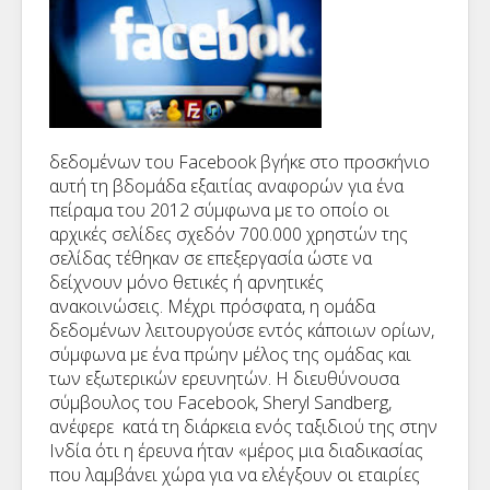
δεδομένων του Facebook βγήκε στο προσκήνιο
αυτή τη βδομάδα εξαιτίας αναφορών για ένα
πείραμα του 2012 σύμφωνα με το οποίο οι
αρχικές σελίδες σχεδόν 700.000 χρηστών της
σελίδας τέθηκαν σε επεξεργασία ώστε να
δείχνουν μόνο θετικές ή αρνητικές
ανακοινώσεις. Μέχρι πρόσφατα, η ομάδα
δεδομένων λειτουργούσε εντός κάποιων ορίων,
σύμφωνα με ένα πρώην μέλος της ομάδας και
των εξωτερικών ερευνητών. Η διευθύνουσα
σύμβουλος του Facebook, Sheryl Sandberg,
ανέφερε κατά τη διάρκεια ενός ταξιδιού της στην
Ινδία ότι η έρευνα ήταν «μέρος μια διαδικασίας
που λαμβάνει χώρα για να ελέγξουν οι εταιρίες