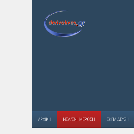
ΑΡΧΙΚΉ
ΝΈΑ/ΕΝΗΜΈΡΩΣΗ
ΕΚΠΑΊΔΕΥΣΗ