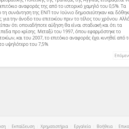
επιτόκιο αναφοράς της από το ιστορικό χαμηλό του 0,5%. Τα
ό τη συνάντηση της ΕΝΠ τον Ιούνιο δημοσιεύτηκαν και δόθηκ
 για την άνοδο του επιτοκίου πριν το τέλος του χρόνου. Αλλ
είπαν ότι οποιαδήποτε αύξηση θα είναι σταδιακή και ότι τα
πίπεδα προ κρίσης. Μεταξύ του 1997, όπου εφαρμόστηκε το
οκίων, και του 2007, το επιτόκιο αναφοράς έχει κινηθεί από 
το υψηλότερο του 7,5%.
Επόμε
ωση
Εκπαίδευση
Χρηματιστήρια
Εργαλεία
Βοήθεια
Επικο