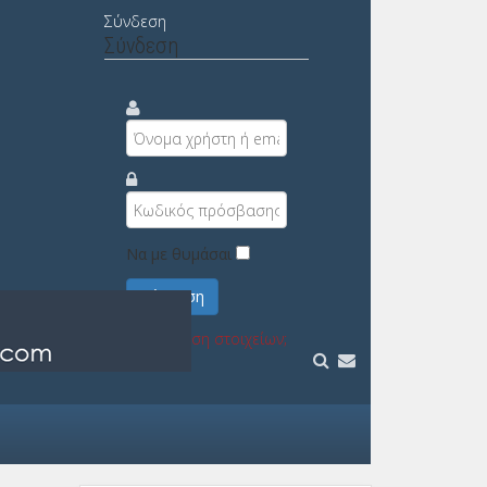
Σύνδεση
Σύνδεση
Να με θυμάσαι
Σύνδεση
Υπενθύμιση στοιχείων;
Εγγραφή