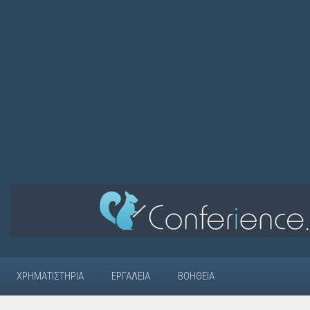
ΧΡΗΜΑΤΙΣΤΉΡΙΑ
ΕΡΓΑΛΕΊΑ
ΒΟΉΘΕΙΑ