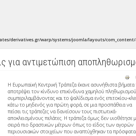
ates/derivatives.gr/warp/systems/joomla/layouts/com_content/a
ις για αντιμετώπιση αποπληθωρισμ
Η Ευρωπαϊκή Κεντρική Τράπεζα έκανε ασυνήθιστα βήματα
αποτρέψει τον κίνδυνο επικίνδυνα χαμηλού πληθωρισμού
συμπεριλαμβάνοντας και το ψαλίδισμα ενός επιτοκίου-κλε
κάτω το μηδενός για πρώτη φορά, σε μια προσπάθεια να
πείσει τις τράπεζες να δανείσουν τους πιστωτικά-
αποκλεισμένους πελάτες. Η τράπεζα όμως δεν υιοθέτησε μ
σειρά πιο δραστικών μέτρων όπως το είδος των αγορών
περιουσιακών στοιχείων που αναπτύχθηκαν τα πρόσφατα