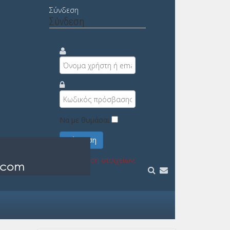
Σύνδεση
Σύνδεση
Να με θυμάσαι
Σύνδεση
Υπενθύμιση στοιχείων;
Εγγραφή