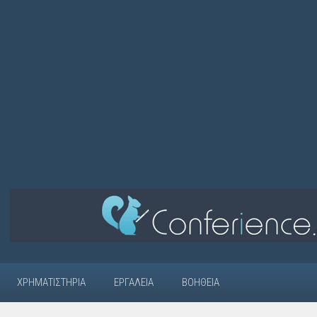
ΧΡΗΜΑΤΙΣΤΉΡΙΑ
ΕΡΓΑΛΕΊΑ
ΒΟΉΘΕΙΑ