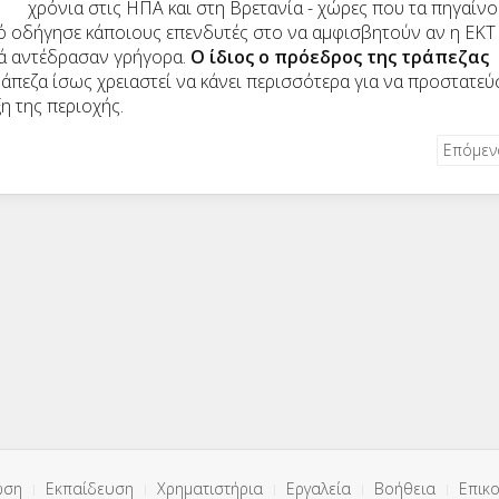
χρόνια στις ΗΠΑ και στη Βρετανία - χώρες που τα πηγαίν
ό οδήγησε κάποιους επενδυτές στο να αμφισβητούν αν η ΕΚΤ 
πλά αντέδρασαν γρήγορα.
Ο ίδιος ο πρόεδρος της τράπεζας
άπεζα ίσως χρειαστεί να κάνει περισσότερα για να προστατεύ
η της περιοχής.
Επόμε
ωση
Εκπαίδευση
Χρηματιστήρια
Εργαλεία
Βοήθεια
Επικο