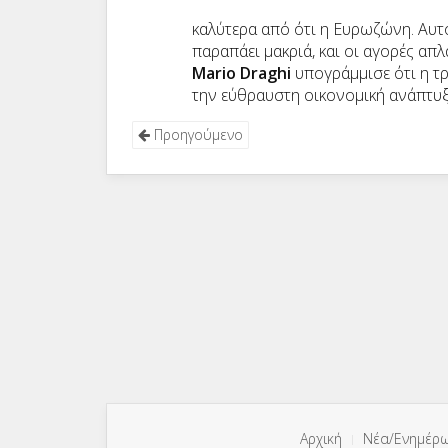
καλύτερα από ότι η Ευρωζώνη. Αυτ
παραπάει μακριά, και οι αγορές α
Mario Draghi
υπογράμμισε ότι η τρ
την εύθραυστη οικονομική ανάπτυξ
Προηγούμενο
Αρχική
Νέα/Ενημέρ