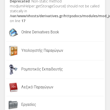
Deprecated
: Non-static method
modJumiHelper::getStorageSource() should not be called
statically in
/var/www/vhosts/derivatives.gr/httpsdocs/modules/mod_
on line
17
Online Derivatives Book
Υπολογιστής Παραγώγων
Ρομποτικός Εκπαιδευτής
Λεξικό Παραγώγων
Εργασίες