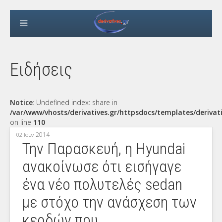
Ειδήσεις
Notice
: Undefined index: share in
/var/www/vhosts/derivatives.gr/httpsdocs/templates/derivat
on line
110
2014
02 Ιουν
Την Παρασκευή, η Hyundai
ανακοίνωσε ότι εισήγαγε
ένα νέο πολυτελές sedan
με στόχο την ανάσχεση των
κερδών που