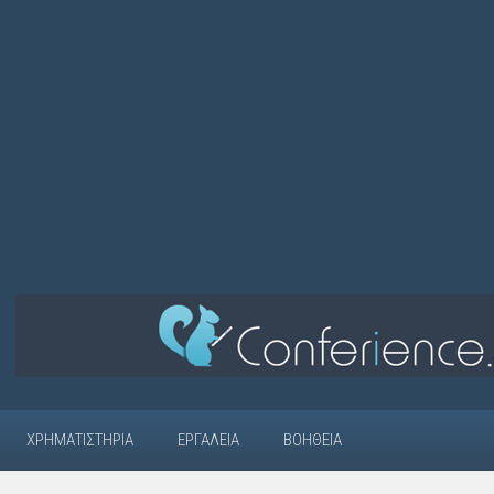
ΧΡΗΜΑΤΙΣΤΉΡΙΑ
ΕΡΓΑΛΕΊΑ
ΒΟΉΘΕΙΑ