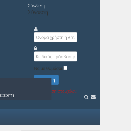
Σύνδεση
Σύνδεση
Να με θυμάσαι
Σύνδεση
Υπενθύμιση στοιχείων;
Εγγραφή