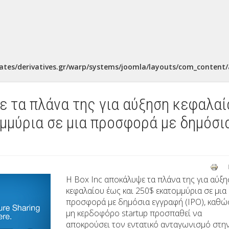
ates/derivatives.gr/warp/systems/joomla/layouts/com_content/a
ε τα πλάνα της για αύξηση κεφαλαί
μμύρια σε μια προσφορά με δημόσι
H
Box
Inc
αποκάλυψε τα πλάνα της για αύξη
κεφαλαίου έως και 250$ εκατομμύρια σε μια
προσφορά με δημόσια εγγραφή (
IPO
), καθώ
μη κερδοφόρο
startup
προσπαθεί να
αποκρούσει τον εντατικό ανταγωνισμό στη