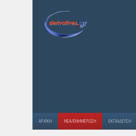
ΑΡΧΙΚΉ
ΝΈΑ/ΕΝΗΜΈΡΩΣΗ
ΕΚΠΑΊΔΕΥΣΗ