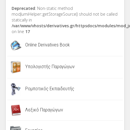
Deprecated
: Non-static method
modJumiHelper::getStorageSource() should not be called
statically in
/var/www/vhosts/derivatives.gr/httpsdocs/modules/mod_
on line
17
Online Derivatives Book
Υπολογιστής Παραγώγων
Ρομποτικός Εκπαιδευτής
Λεξικό Παραγώγων