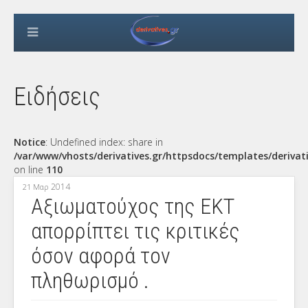
Ειδήσεις
Notice
: Undefined index: share in
/var/www/vhosts/derivatives.gr/httpsdocs/templates/derivat
on line
110
2014
21 Μαρ
Αξιωματούχος της ΕΚΤ
απορρίπτει τις κριτικές
όσον αφορά τον
πληθωρισμό .