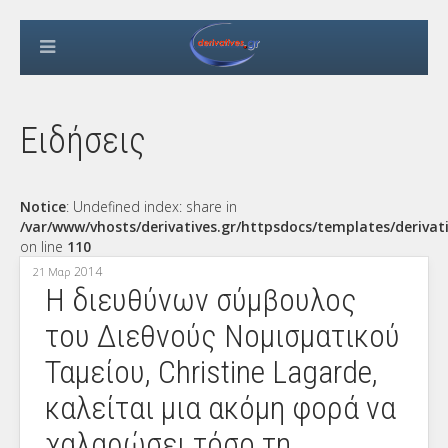
Ειδήσεις
Notice
: Undefined index: share in
/var/www/vhosts/derivatives.gr/httpsdocs/templates/derivat
on line
110
2014
21 Μαρ
Η διευθύνων σύμβουλος
του Διεθνούς Νομισματικού
Ταμείου, Christine Lagarde,
καλείται μια ακόμη φορά να
χαλαρώσει τόσο τη