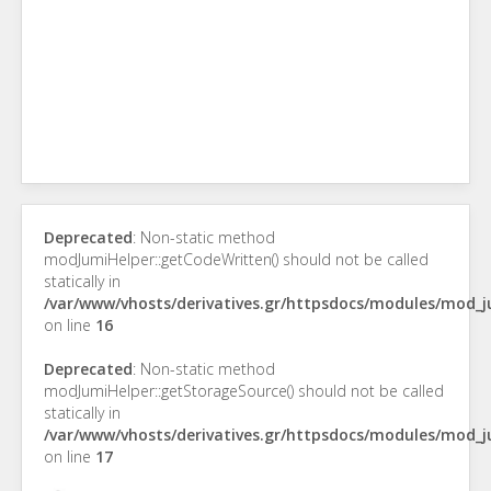
Deprecated
: Non-static method
modJumiHelper::getCodeWritten() should not be called
statically in
/var/www/vhosts/derivatives.gr/httpsdocs/modules/mod_
on line
16
Deprecated
: Non-static method
modJumiHelper::getStorageSource() should not be called
statically in
/var/www/vhosts/derivatives.gr/httpsdocs/modules/mod_
on line
17