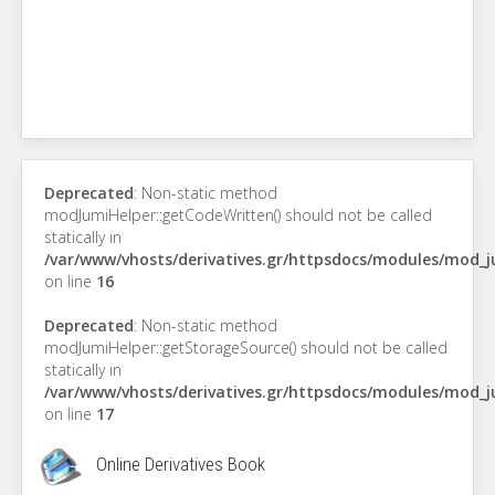
Deprecated
: Non-static method
modJumiHelper::getCodeWritten() should not be called
statically in
/var/www/vhosts/derivatives.gr/httpsdocs/modules/mod_
on line
16
Deprecated
: Non-static method
modJumiHelper::getStorageSource() should not be called
statically in
/var/www/vhosts/derivatives.gr/httpsdocs/modules/mod_
on line
17
Online Derivatives Book