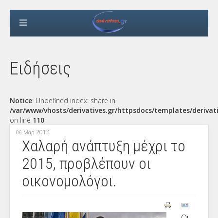
Ειδήσεις
Notice
: Undefined index: share in
/var/www/vhosts/derivatives.gr/httpsdocs/templates/derivat
on line
110
2014
06 Μαρ
Xαλαρή ανάπτυξη μέχρι το
2015, προβλέπουν οι
οικονομολόγοι.
Οι