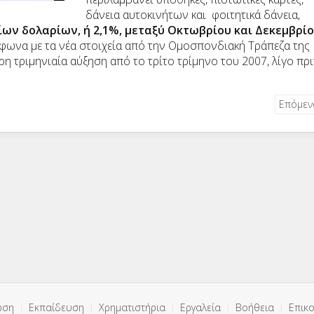
δάνεια αυτοκινήτων και φοιτητικά δάνεια,
ων δολαρίων, ή 2,1%, μεταξύ Οκτωβρίου και Δεκεμβρί
μφωνα με τα νέα στοιχεία από την Ομοσπονδιακή Τράπεζα της
ρη τριμηνιαία αύξηση από το τρίτο τρίμηνο του 2007, λίγο πρ
Επόμε
ωση
Εκπαίδευση
Χρηματιστήρια
Εργαλεία
Βοήθεια
Επικο