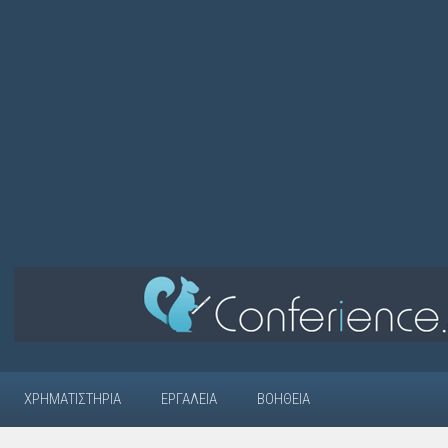
ΧΡΗΜΑΤΙΣΤΉΡΙΑ
ΕΡΓΑΛΕΊΑ
ΒΟΉΘΕΙΑ