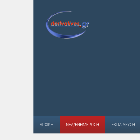
ΑΡΧΙΚΉ
ΝΈΑ/ΕΝΗΜΈΡΩΣΗ
ΕΚΠΑΊΔΕΥΣΗ