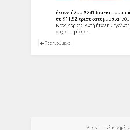
έκανε άλμα $241 δισεκατομμυρί
σε $11,52 τρισεκατομμύρια
, σύ
Νέας Υόρκης. Αυτή ήταν η μεγαλύτε
αρχίσει η ύφεση.
Προηγούμενο
Αρχική
Νέα/Ενημέρ