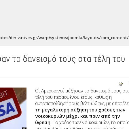
ates/derivatives.gr/warp/systems/joomla/layouts/com_content/a
σαν το δανεισμό τους στα τέλη του
Οι Αμερικανοί αύξησαν το δανεισμό τους στ
τέλη του περασμένου έτους, καθώς η
αυτοπεποίθησή τους βελτιώθηκε, με αποτέλ
τη μεγαλύτερη αύξηση του χρέους των
νοικοκυριών μέχρι και πριν από την
ύφεση.
Το χρέος των νοικοκυριών, το οποί
περιλαμβάνει υποθήκες, πιστωτικές κάρτες,