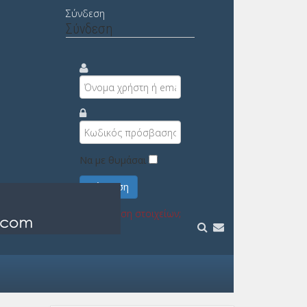
Σύνδεση
Σύνδεση
Να με θυμάσαι
Σύνδεση
Υπενθύμιση στοιχείων;
Εγγραφή