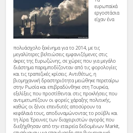
ευρωπαϊκά
εργοστάσια
είχαν ένα
πολυάσχολο ξεκίνημα για το 2014, με τις
μεγαλύτερες βελτιώσεις εμφανιζόμενες στις
άκρες της Ευρωζώνης, σε χώρες που για μεγάλο
διάστημα παρεμποδίζονταν από τις φορολογίες
και τις τραπεζικές κρίσεις. Αντιθέτως, η
βιομηχανική δραστηριότητα μειώθηκε περεταίρω
στην Ρωσία και επιβραδύνθηκε στη Τουρκία,
εξελίξεις που προστίθενται στις προκλήσεις που
αντιμετωπίζουν οι φορείς χάραξης πολιτικής,
καθώς οι ξένοι επενδυτές αποσύρουν τα
κεφάλαιά τους, αποδυναμώνοντας το ρούβλι και
τη λίρα. Έρευνες των διαχειριστών αγοράς που
διεξήχθησαν από την εταιρεία δεδομένων
Markit
,
επισήμαναν μια επανέναρξη στη βιομηχανική