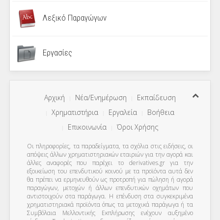
Λεξικό Παραγώγων
Εργασίες
Αρχική
Νέα/Ενημέρωση
Εκπαίδευση
Χρηματιστήρια
Εργαλεία
Βοήθεια
Επικοινωνία
Όροι Χρήσης
Οι πληροφορίες, τα παραδείγματα, τα σχόλια στις ειδήσεις, οι
απόψεις άλλων χρηματιστηριακών εταιριών για την αγορά και
άλλες αναφορές που παρέχει το derivatives.gr για την
εξοικείωση του επενδυτικού κοινού με τα προϊόντα αυτά δεν
θα πρέπει να ερμηνευθούν ως προτροπή για πώληση ή αγορά
παραγώγων, μετοχών ή άλλων επενδυτικών οχημάτων που
αντιστοιχούν στα παράγωγα. Η επένδυση στα συγκεκριμένα
χρηματιστηριακά προϊόντα όπως τα μετοχικά παράγωγα ή τα
Συμβόλαια Μελλοντικής Εκπλήρωσης ενέχουν αυξημένο