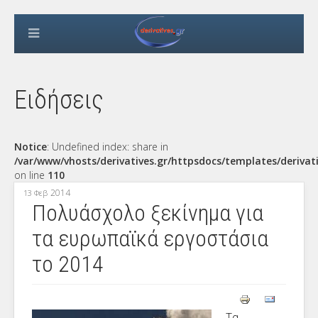
Ειδήσεις
Notice
: Undefined index: share in
/var/www/vhosts/derivatives.gr/httpsdocs/templates/derivat
on line
110
2014
13 Φεβ
Πολυάσχολο ξεκίνημα για
τα ευρωπαϊκά εργοστάσια
το 2014
Τα