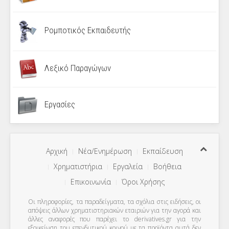
Ρομποτικός Εκπαιδευτής
Λεξικό Παραγώγων
Εργασίες
Αρχική
Νέα/Ενημέρωση
Εκπαίδευση
Χρηματιστήρια
Εργαλεία
Βοήθεια
Επικοινωνία
Όροι Χρήσης
Οι πληροφορίες, τα παραδείγματα, τα σχόλια στις ειδήσεις, οι
απόψεις άλλων χρηματιστηριακών εταιριών για την αγορά και
άλλες αναφορές που παρέχει το derivatives.gr για την
εξοικείωση του επενδυτικού κοινού με τα προϊόντα αυτά δεν