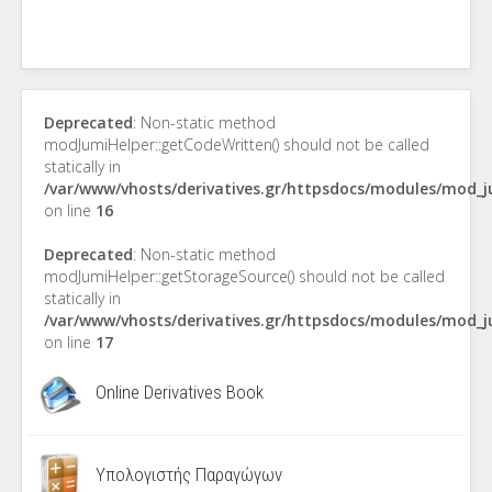
Deprecated
: Non-static method
modJumiHelper::getCodeWritten() should not be called
statically in
/var/www/vhosts/derivatives.gr/httpsdocs/modules/mod_
on line
16
Deprecated
: Non-static method
modJumiHelper::getStorageSource() should not be called
statically in
/var/www/vhosts/derivatives.gr/httpsdocs/modules/mod_
on line
17
Online Derivatives Book
Υπολογιστής Παραγώγων