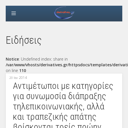
Ειδήσεις
Notice
: Undefined index: share in
/var/www/vhosts/derivatives.gr/httpsdocs/templates/derivat
on line
110
2014
20 Ιαν
Αντιμέτωποι με κατηγορίες
για συνωμοσία διάπραξης
τηλεπικοινωνιακής, αλλά
και τραπεζικής απάτης
βρίσκονται τρείς πρώην