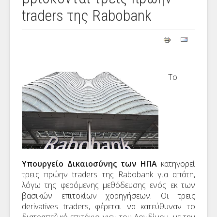
traders της Rabobank
Το
Υπουργείο Δικαιοσύνης των ΗΠΑ
κατηγορεί
τρεις πρώην traders της Rabobank για απάτη,
λόγω της φερόμενης μεθόδευσης ενός εκ των
βασικών επιτοκίων χορηγήσεων. Οι τρεις
derivatives traders, φέρεται να κατεύθυναν το
διατραπεζικό επιτόκιο γιεν του Λονδίνου, με την