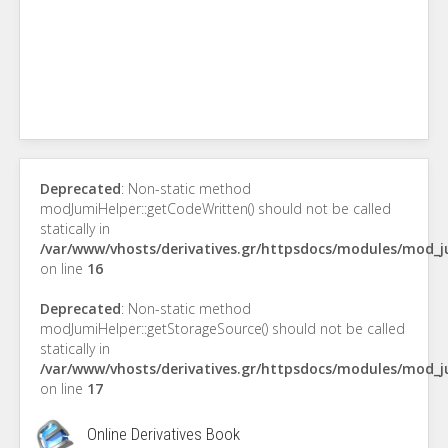
Deprecated
: Non-static method
modJumiHelper::getCodeWritten() should not be called
statically in
/var/www/vhosts/derivatives.gr/httpsdocs/modules/mod_
on line
16
Deprecated
: Non-static method
modJumiHelper::getStorageSource() should not be called
statically in
/var/www/vhosts/derivatives.gr/httpsdocs/modules/mod_
on line
17
Online Derivatives Book