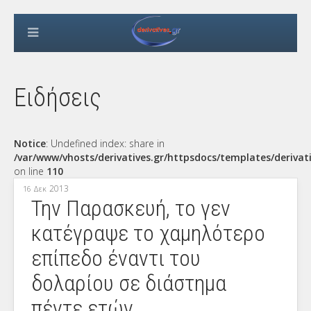
Ειδήσεις
Notice
: Undefined index: share in
/var/www/vhosts/derivatives.gr/httpsdocs/templates/derivat
on line
110
2013
16 Δεκ
Την Παρασκευή, το γεν
κατέγραψε το χαμηλότερο
επίπεδο έναντι του
δολαρίου σε διάστημα
πέντε ετών