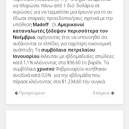
να πληρώσει πάνω από 1 δισ. δολάρια σε
κυρώσεις για να τερματίσει μια έρευνα για το αν
έδωσε επαρκείς προειδοποιήσεις σχετικά με την
υπόθεση
Madoff
. Οι
Aμερικανοί
καταναλωτές ξόδεψαν περισσότερα τον
Νοέμβριο
, αφήνοντας έτσι να υπονοηθεί ότι
αυξάνονται οι ελπίδες για ταχύτερη οικονομική
ανάπτυξη. Τα
συμβόλαια πετρελαίου
Ιανουαρίου
έκλεισαν με εβδομαδιαίες απώλειες
κατά 1,1% κλείνοντας στα $96.60 το βαρέλι. Τα
συμβόλαια
χρυσού
Φεβρουαρίου κινήθηκαν
ανοδικά κατά 0,5% για την εβδομάδα που
πέρασε κλείνοντας στα $1.234,60 την ουγκιά.
Προηγούμενο
Επόμενο