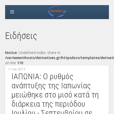
Ειδήσεις
Notice
: Undefined index: share in
/var/www/vhosts/derivatives.gr/httpsdocs/templates/derivat
on line
110
2013
21 Νοε
ΙΑΠΩΝΙΑ: Ο ρυθμός
ανάπτυξης της Ιαπωνίας
μειώθηκε στο μισό κατά τη
διάρκεια της περιόδου
Ιουλίου - Σεπτεμβρίου σε