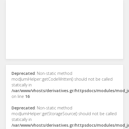
Deprecated
: Non-static method
modJumiHelper::getCodeWritten() should not be called
statically in
/var/www/vhosts/derivatives.gr/httpsdocs/modules/mod_
on line
16
Deprecated
: Non-static method
modJumiHelper::getStorageSource() should not be called
statically in
/var/www/vhosts/derivatives.gr/httpsdocs/modules/mod_