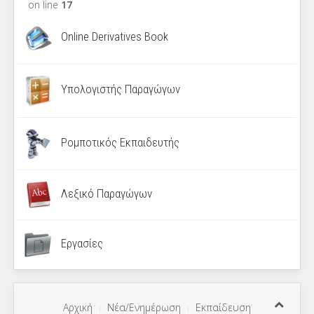
on line
17
Online Derivatives Book
Υπολογιστής Παραγώγων
Ρομποτικός Εκπαιδευτής
Λεξικό Παραγώγων
Εργασίες
Αρχική
Νέα/Ενημέρωση
Εκπαίδευση