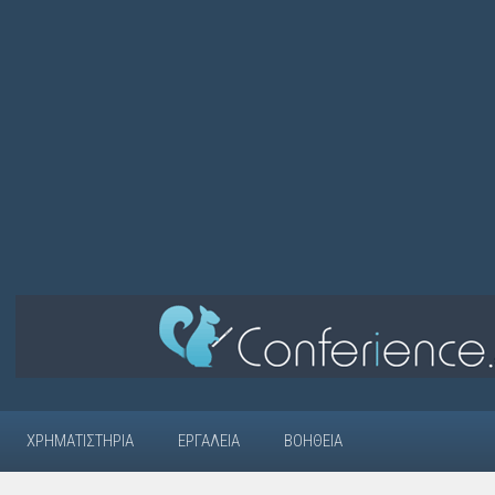
ΧΡΗΜΑΤΙΣΤΉΡΙΑ
ΕΡΓΑΛΕΊΑ
ΒΟΉΘΕΙΑ