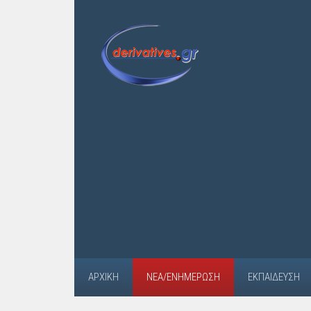
ΑΡΧΙΚΉ
ΝΈΑ/ΕΝΗΜΈΡΩΣΗ
ΕΚΠΑΊΔΕΥΣΗ