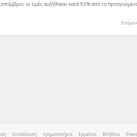
Σεπτέμβριο, οι τιμές αυξήθηκαν κατά 9,5% από το προηγούμεν
Επόμε
ωση
Εκπαίδευση
Χρηματιστήρια
Εργαλεία
Βοήθεια
Επικο