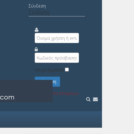
Σύνδεση
Σύνδεση
Να με θυμάσαι
Σύνδεση
Υπενθύμιση στοιχείων;
Εγγραφή