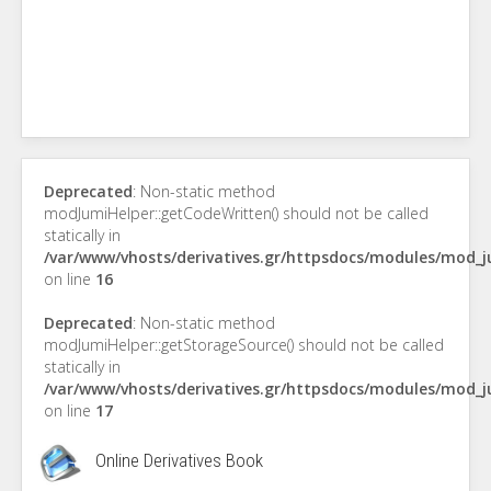
Deprecated
: Non-static method
modJumiHelper::getCodeWritten() should not be called
statically in
/var/www/vhosts/derivatives.gr/httpsdocs/modules/mod_
on line
16
Deprecated
: Non-static method
modJumiHelper::getStorageSource() should not be called
statically in
/var/www/vhosts/derivatives.gr/httpsdocs/modules/mod_
on line
17
Online Derivatives Book