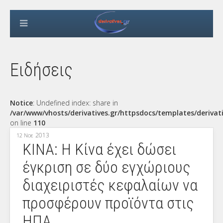
Ειδήσεις
Notice
: Undefined index: share in
/var/www/vhosts/derivatives.gr/httpsdocs/templates/derivat
on line
110
2013
12 Νοε
ΚΙΝΑ: Η Κίνα έχει δώσει
έγκριση σε δύο εγχώριους
διαχειριστές κεφαλαίων να
προσφέρουν προϊόντα στις
ΗΠΑ