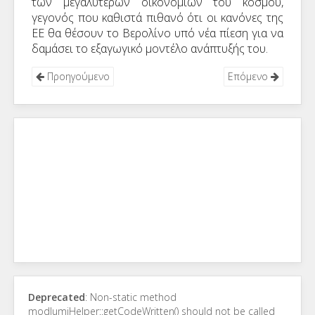
των μεγαλύτερων οικονομιών του κόσμου,
γεγονός που καθιστά πιθανό ότι οι κανόνες της
ΕΕ θα θέσουν το Βερολίνο υπό νέα πίεση για να
δαμάσει το εξαγωγικό μοντέλο ανάπτυξής του.
Προηγούμενο
Επόμενο
Deprecated
: Non-static method
modJumiHelper::getCodeWritten() should not be called