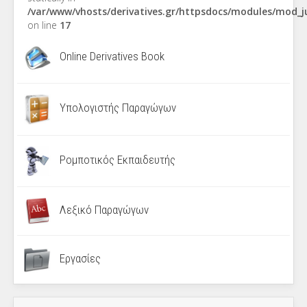
/var/www/vhosts/derivatives.gr/httpsdocs/modules/mod_
on line
17
Online Derivatives Book
Υπολογιστής Παραγώγων
Ρομποτικός Εκπαιδευτής
Λεξικό Παραγώγων
Εργασίες