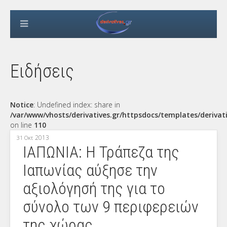
Ειδήσεις
Notice
: Undefined index: share in
/var/www/vhosts/derivatives.gr/httpsdocs/templates/derivat
on line
110
2013
31 Οκτ
ΙΑΠΩΝΙΑ: Η Τράπεζα της
Ιαπωνίας αύξησε την
αξιολόγησή της για το
σύνολο των 9 περιφερειών
της χώρας