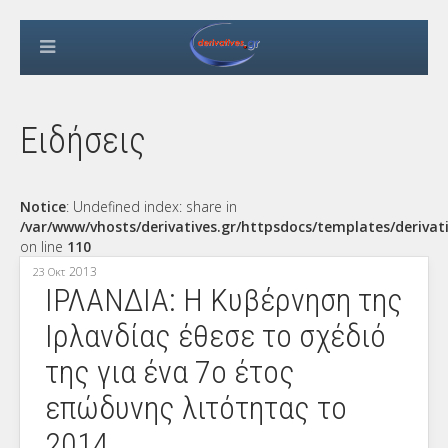
Ειδήσεις
Notice
: Undefined index: share in
/var/www/vhosts/derivatives.gr/httpsdocs/templates/derivat
on line
110
2013
23 Οκτ
ΙΡΛΑΝΔΙΑ: Η Κυβέρνηση της
Ιρλανδίας έθεσε το σχέδιό
της για ένα 7ο έτος
επώδυνης λιτότητας το
2014