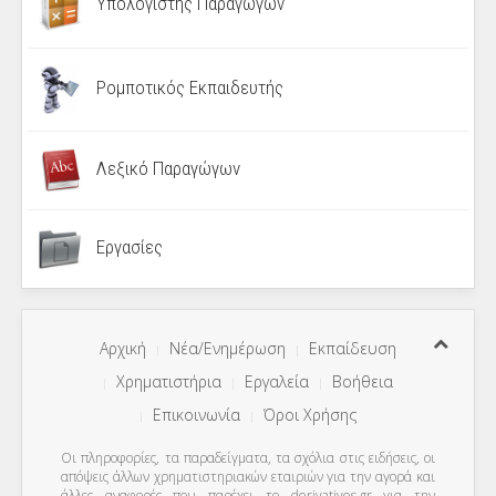
Υπολογιστής Παραγώγων
Ρομποτικός Εκπαιδευτής
Λεξικό Παραγώγων
Εργασίες
Αρχική
Νέα/Ενημέρωση
Εκπαίδευση
Χρηματιστήρια
Εργαλεία
Βοήθεια
Επικοινωνία
Όροι Χρήσης
Οι πληροφορίες, τα παραδείγματα, τα σχόλια στις ειδήσεις, οι
απόψεις άλλων χρηματιστηριακών εταιριών για την αγορά και
άλλες αναφορές που παρέχει το derivatives.gr για την