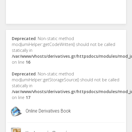
Deprecated
: Non-static method
modJumiHelper::getCodeWritten() should not be called
statically in
/var/www/vhosts/derivatives.gr/httpsdocs/modules/mod_
on line
16
Deprecated
: Non-static method
modJumiHelper::getStorageSource() should not be called
statically in
/var/www/vhosts/derivatives.gr/httpsdocs/modules/mod_
on line
17
Online Derivatives Book