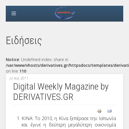
Ειδήσεις
Notice
: Undefined index: share in
/var/www/vhosts/derivatives.gr/httpsdocs/templates/derivat
on line
110
2011
22 Φεβ
Digital Weekly Magazine by
DERIVATIVES.GR
ΚΙΝΑ: Το 2010, η Κίνα ξεπέρασε την Ιαπωνία
και έγινε η δεύτερη μεγαλύτερη οικονομία