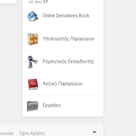
on line
17
Online Derivatives Book
Υπολογιστής Παραγώγων
Ρομποτικός Εκπαιδευτής
Λεξικό Παραγώγων
Εργασίες
ινωνία
Όροι Χρήσης