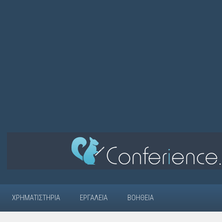
ΧΡΗΜΑΤΙΣΤΉΡΙΑ
ΕΡΓΑΛΕΊΑ
ΒΟΉΘΕΙΑ