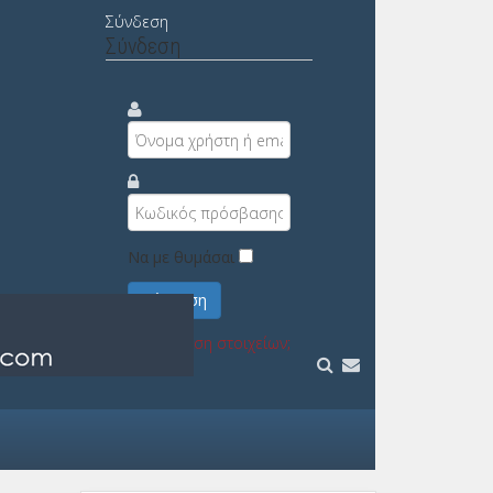
Σύνδεση
Σύνδεση
Να με θυμάσαι
Σύνδεση
Υπενθύμιση στοιχείων;
Εγγραφή