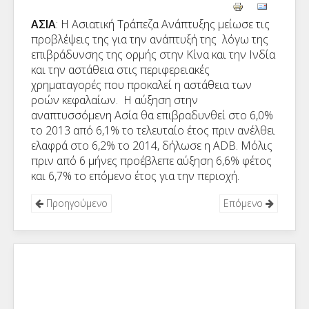
ΑΣΙΑ
: Η Ασιατική Τράπεζα Ανάπτυξης μείωσε τις
προβλέψεις της για την ανάπτυξή της λόγω της
επιβράδυνσης της ορμής στην Κίνα και την Ινδία
και την αστάθεια στις περιφερειακές
χρηματαγορές που προκαλεί η αστάθεια των
ροών κεφαλαίων. Η αύξηση στην
αναπτυσσόμενη Ασία θα επιβραδυνθεί στο 6,0%
το 2013 από 6,1% το τελευταίο έτος πριν ανέλθει
ελαφρά στο 6,2% το 2014, δήλωσε η ADB. Μόλις
πριν από 6 μήνες προέβλεπε αύξηση 6,6% φέτος
και 6,7% το επόμενο έτος για την περιοχή.
Προηγούμενο
Επόμενο