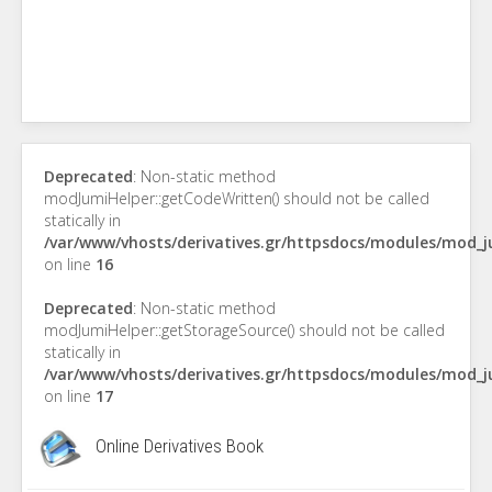
Deprecated
: Non-static method
modJumiHelper::getCodeWritten() should not be called
statically in
/var/www/vhosts/derivatives.gr/httpsdocs/modules/mod_
on line
16
Deprecated
: Non-static method
modJumiHelper::getStorageSource() should not be called
statically in
/var/www/vhosts/derivatives.gr/httpsdocs/modules/mod_
on line
17
Online Derivatives Book