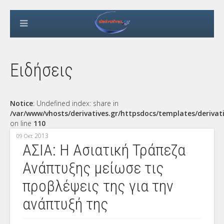
Ειδήσεις
Notice
: Undefined index: share in
/var/www/vhosts/derivatives.gr/httpsdocs/templates/derivat
on line
110
2013
09 Οκτ
ΑΣΙΑ: Η Ασιατική Τράπεζα
Ανάπτυξης μείωσε τις
προβλέψεις της για την
ανάπτυξή της