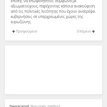
επίσης να επωφεληθούν, σύμφωνα με
αξιωματούχους, παρέχοντας κάποια ανακούφιση
από τις πολιτικές λιτότητας που έχουν ανατρέψει
κυβερνήσεις σε υπερχρεωμένες χώρες της
ευρωζώνης.
Προηγούμενο
Επόμενο
Deprecated
: Non-static method