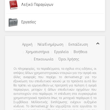
Λεξικό Παραγώγων
Εργασίες
Αρχική
Νέα/Ενημέρωση
Εκπαίδευση
Χρηματιστήρια
Εργαλεία
Βοήθεια
Επικοινωνία
Όροι Χρήσης
Οι πληροφορίες, τα παραδείγματα, τα σχόλια στις ειδήσεις, οι
απόψεις άλλων χρηματιστηριακών εταιριών για την αγορά και
άλλες αναφορές που παρέχει το derivatives.gr για την
εξοικείωση του επενδυτικού κοινού με τα προϊόντα αυτά δεν
θα πρέπει να ερμηνευθούν ως προτροπή για πώληση ή αγορά
παραγώγων, μετοχών ή άλλων επενδυτικών οχημάτων που
αντιστοιχούν στα παράγωγα. Η επένδυση στα συγκεκριμένα
χρηματιστηριακά προϊόντα όπως τα μετοχικά παράγωγα ή τα
Συμβόλαια Μελλοντικής Εκπλήρωσης ενέχουν αυξημένο
κίνδυνο. Το derivatives.gr δεν ισχυρίζεται ούτε εγγυάται το