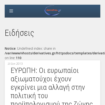
Ειδήσεις
Notice
: Undefined index: share in
/var/www/vhosts/derivatives.gr/httpsdocs/templates/derivat
on line
110
2013
23 Σεπ
ΕΥΡΩΠΗ: Οι ευρωπαίοι
αξιωματούχοι έχουν
εγκρίνει μια αλλαγή στην
πολιτική του
προϋπολογισμού της ζώνης