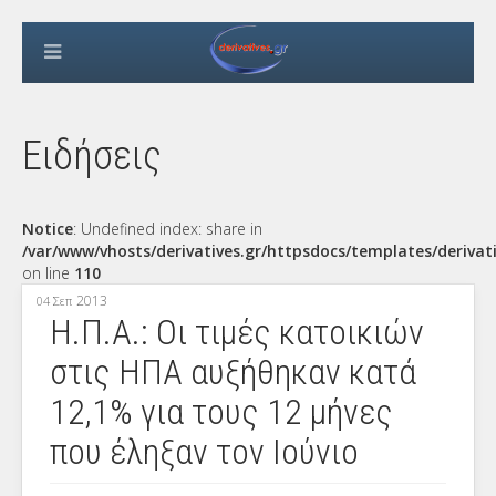
Ειδήσεις
Notice
: Undefined index: share in
/var/www/vhosts/derivatives.gr/httpsdocs/templates/derivat
on line
110
2013
04 Σεπ
Η.Π.Α.: Οι τιμές κατοικιών
στις ΗΠΑ αυξήθηκαν κατά
12,1% για τους 12 μήνες
που έληξαν τον Ιούνιο