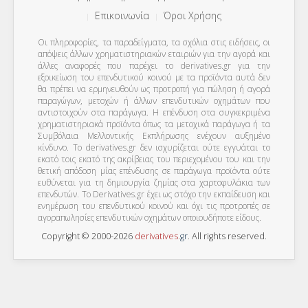
Επικοινωνία
Όροι Χρήσης
Οι πληροφορίες, τα παραδείγματα, τα σχόλια στις ειδήσεις, οι
απόψεις άλλων χρηματιστηριακών εταιριών για την αγορά και
άλλες αναφορές που παρέχει το derivatives.gr για την
εξοικείωση του επενδυτικού κοινού με τα προϊόντα αυτά δεν
θα πρέπει να ερμηνευθούν ως προτροπή για πώληση ή αγορά
παραγώγων, μετοχών ή άλλων επενδυτικών οχημάτων που
αντιστοιχούν στα παράγωγα. Η επένδυση στα συγκεκριμένα
χρηματιστηριακά προϊόντα όπως τα μετοχικά παράγωγα ή τα
Συμβόλαια Μελλοντικής Εκπλήρωσης ενέχουν αυξημένο
κίνδυνο. Το derivatives.gr δεν ισχυρίζεται ούτε εγγυάται το
εκατό τοις εκατό της ακρίβειας του περιεχομένου του και την
θετική απόδοση μίας επένδυσης σε παράγωγα προϊόντα ούτε
ευθύνεται για τη δημιουργία ζημίας στα χαρτοφυλάκια των
επενδυτών. To Derivatives.gr έχει ως στόχο την εκπαίδευση και
ενημέρωση του επενδυτικού κοινού και όχι τις προτροπές σε
αγοραπωλησίες επενδυτικών οχημάτων οποιουδήποτε είδους.
Copyright © 2000-2026
derivatives
.
gr
. All rights reserved.