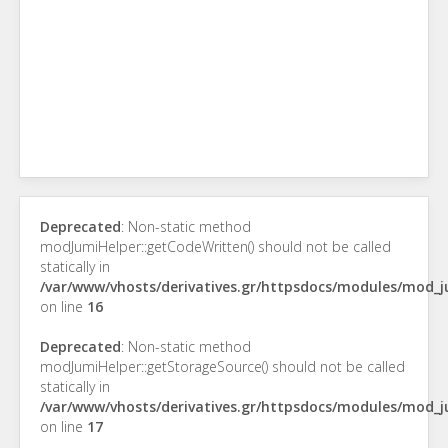
Deprecated
: Non-static method
modJumiHelper::getCodeWritten() should not be called
statically in
/var/www/vhosts/derivatives.gr/httpsdocs/modules/mod_
on line
16
Deprecated
: Non-static method
modJumiHelper::getStorageSource() should not be called
statically in
/var/www/vhosts/derivatives.gr/httpsdocs/modules/mod_
on line
17