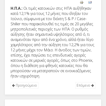
Η.Π.Α.:
Οι τιμές κατοικιών στις ΗΠΑ αυξήθηκαν
κατά 12,1% για τους 12 μήνες που έληξαν τον
Ιούνιο, σύμφωνα με τον δείκτη S & P / Case-
Shiller που παρακολουθεί τις τιμές σε 20 μεγάλες
μητροπολιτικές περιοχές των ΗΠΑ. Ο ρυθμός
αύξησης ήταν σημαντικά υψηλότερος από ό, τι
αναμενόταν πριν από ένα χρόνο, αλλά ήταν λίγο
χαμηλότερος από την αύξηση του 12,2% για τους
12 μήνες μέχρι τον Μάιο. Η άνοδος των τιμών,
επίσης, έχει παγώσει τις επενδυτικές αγορές
κατοικιών σε μερικές αγορές, όπως στο Phoenix,
όπου η διάθεση για φθηνές κατοικίες που θα
μπορούσαν να μετατραπούν σε ενοικιαζόμενες
ήταν ισχυρότερη.
Προηγούμενο
Επόμενο